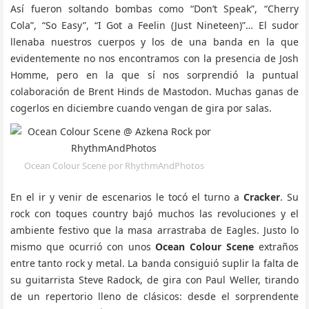
Así fueron soltando bombas como “Don’t Speak”, “Cherry
Cola”, “So Easy”, “I Got a Feelin (Just Nineteen)”… El sudor
llenaba nuestros cuerpos y los de una banda en la que
evidentemente no nos encontramos con la presencia de Josh
Homme, pero en la que sí nos sorprendió la puntual
colaboración de Brent Hinds de Mastodon. Muchas ganas de
cogerlos en diciembre cuando vengan de gira por salas.
Ocean Colour Scene por RhythmAndPhotos
En el ir y venir de escenarios le tocó el turno a
Cracker
. Su
rock con toques country bajó muchos las revoluciones y el
ambiente festivo que la masa arrastraba de Eagles. Justo lo
mismo que ocurrió con unos
Ocean Colour Scene
extraños
entre tanto rock y metal. La banda consiguió suplir la falta de
su guitarrista Steve Radock, de gira con Paul Weller, tirando
de un repertorio lleno de clásicos: desde el sorprendente