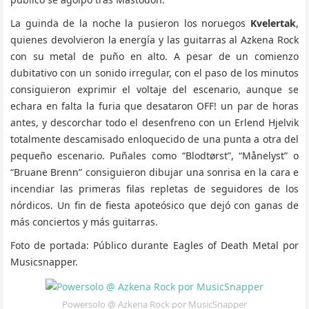
La guinda de la noche la pusieron los noruegos
Kvelertak
,
quienes devolvieron la energía y las guitarras al Azkena Rock
con su metal de puño en alto. A pesar de un comienzo
dubitativo con un sonido irregular, con el paso de los minutos
consiguieron exprimir el voltaje del escenario, aunque se
echara en falta la furia que desataron OFF! un par de horas
antes, y descorchar todo el desenfreno con un Erlend Hjelvik
totalmente descamisado enloquecido de una punta a otra del
pequeño escenario. Puñales como “Blodtørst”, “Månelyst” o
“Bruane Brenn” consiguieron dibujar una sonrisa en la cara e
incendiar las primeras filas repletas de seguidores de los
nórdicos. Un fin de fiesta apoteósico que dejó con ganas de
más conciertos y más guitarras.
Foto de portada: Público durante Eagles of Death Metal por
Musicsnapper.
Powersolo @ Azkena Rock por MusicSnapper