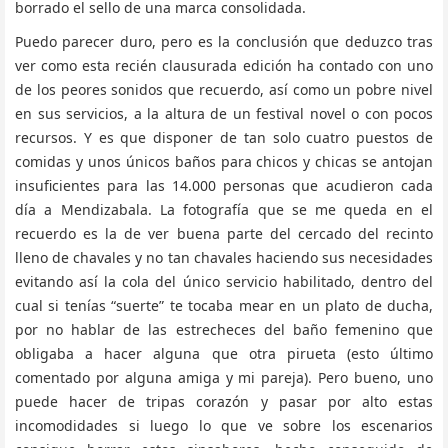
borrado el sello de una marca consolidada.
Puedo parecer duro, pero es la conclusión que deduzco tras
ver como esta recién clausurada edición ha contado con uno
de los peores sonidos que recuerdo, así como un pobre nivel
en sus servicios, a la altura de un festival novel o con pocos
recursos. Y es que disponer de tan solo cuatro puestos de
comidas y unos únicos baños para chicos y chicas se antojan
insuficientes para las 14.000 personas que acudieron cada
día a Mendizabala. La fotografía que se me queda en el
recuerdo es la de ver buena parte del cercado del recinto
lleno de chavales y no tan chavales haciendo sus necesidades
evitando así la cola del único servicio habilitado, dentro del
cual si tenías “suerte” te tocaba mear en un plato de ducha,
por no hablar de las estrecheces del baño femenino que
obligaba a hacer alguna que otra pirueta (esto último
comentado por alguna amiga y mi pareja). Pero bueno, uno
puede hacer de tripas corazón y pasar por alto estas
incomodidades si luego lo que ve sobre los escenarios