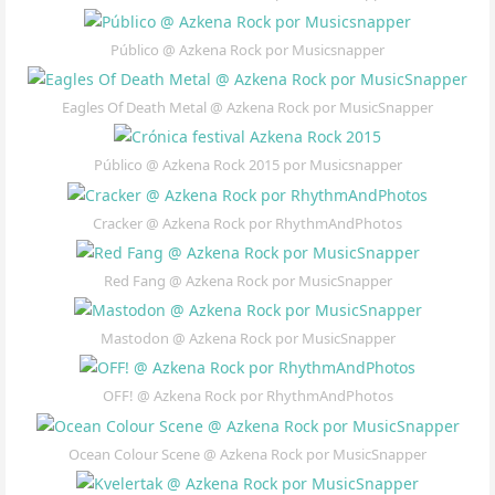
Público @ Azkena Rock por Musicsnapper
Eagles Of Death Metal @ Azkena Rock por MusicSnapper
Público @ Azkena Rock 2015 por Musicsnapper
Cracker @ Azkena Rock por RhythmAndPhotos
Red Fang @ Azkena Rock por MusicSnapper
Mastodon @ Azkena Rock por MusicSnapper
OFF! @ Azkena Rock por RhythmAndPhotos
Ocean Colour Scene @ Azkena Rock por MusicSnapper