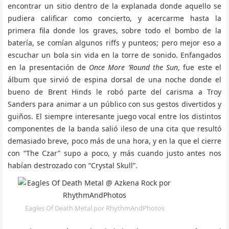
encontrar un sitio dentro de la explanada donde aquello se
pudiera calificar como concierto, y acercarme hasta la
primera fila donde los graves, sobre todo el bombo de la
batería, se comían algunos riffs y punteos; pero mejor eso a
escuchar un bola sin vida en la torre de sonido. Enfangados
en la presentación de
Once More ’Round the Sun
, fue este el
álbum que sirvió de espina dorsal de una noche donde el
bueno de Brent Hinds le robó parte del carisma a Troy
Sanders para animar a un público con sus gestos divertidos y
guiños. El siempre interesante juego vocal entre los distintos
componentes de la banda salió ileso de una cita que resultó
demasiado breve, poco más de una hora, y en la que el cierre
con “The Czar” supo a poco, y más cuando justo antes nos
habían destrozado con “Crystal Skull”.
Eagles Of Death Metal por RhythmAndPhotos