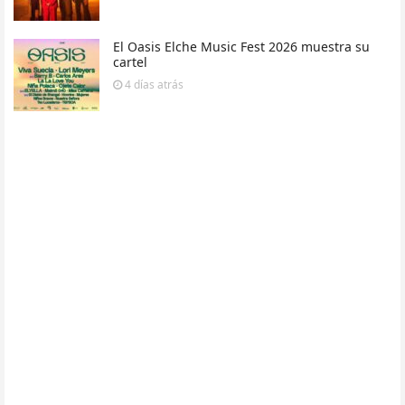
El Oasis Elche Music Fest 2026 muestra su
cartel
4 días
atrás