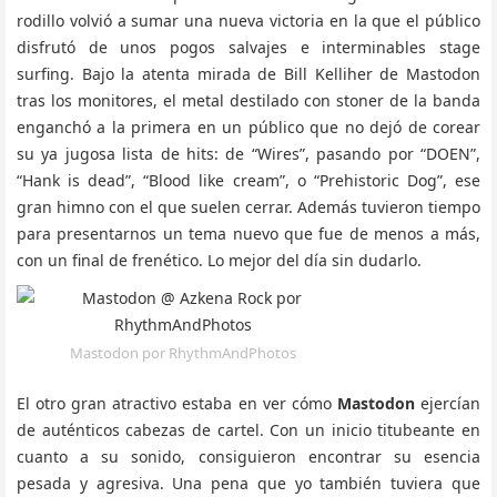
rodillo volvió a sumar una nueva victoria en la que el público
disfrutó de unos pogos salvajes e interminables stage
surfing. Bajo la atenta mirada de Bill Kelliher de Mastodon
tras los monitores, el metal destilado con stoner de la banda
enganchó a la primera en un público que no dejó de corear
su ya jugosa lista de hits: de “Wires”, pasando por “DOEN”,
“Hank is dead”, “Blood like cream”, o “Prehistoric Dog”, ese
gran himno con el que suelen cerrar. Además tuvieron tiempo
para presentarnos un tema nuevo que fue de menos a más,
con un final de frenético. Lo mejor del día sin dudarlo.
Mastodon por RhythmAndPhotos
El otro gran atractivo estaba en ver cómo
Mastodon
ejercían
de auténticos cabezas de cartel. Con un inicio titubeante en
cuanto a su sonido, consiguieron encontrar su esencia
pesada y agresiva. Una pena que yo también tuviera que