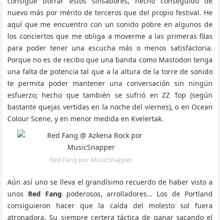
consigue borrar estos sinsabores, hecho conseguido de
nuevo más por mérito de terceros que del propio festival. He
aquí que me encuentro con un sonido pobre en algunos de
los conciertos que me obliga a moverme a las primeras filas
para poder tener una escucha más o menos satisfactoria.
Porque no es de recibo que una banda como Mastodon tenga
una falta de potencia tal que a la altura de la torre de sonido
te permita poder mantener una conversación sin ningún
esfuerzo; hecho que también se sufrió en ZZ Top (según
bastante quejas vertidas en la noche del viernes), o en Ocean
Colour Scene, y en menor medida en Kvelertak.
Red Fang por MusicSnapper
Aún así uno se lleva el grandísimo recuerdo de haber visto a
unos
Red Fang
poderosos, arrolladores… Los de Portland
consiguieron hacer que la caída del molesto sol fuera
atronadora. Su siempre certera táctica de ganar sacando el