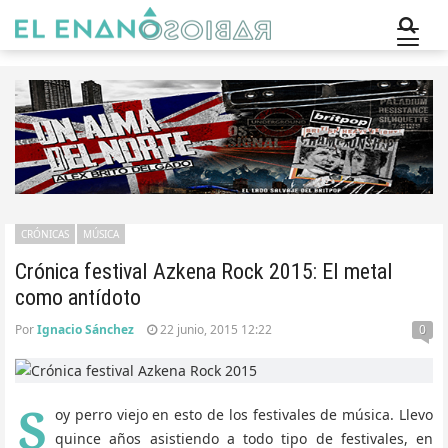
CRÓNICAS
MÚSICA
Crónica festival Azkena Rock 2015: El metal
como antídoto
Por
Ignacio Sánchez
22 junio, 2015 12:22
0
S
oy perro viejo en esto de los festivales de música. Llevo
quince años asistiendo a todo tipo de festivales, en