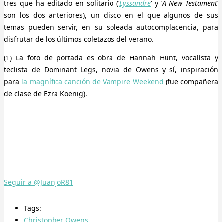
tres que ha editado en solitario (‘
Lyssandre
‘ y ‘
A New Testament
‘
son los dos anteriores), un disco en el que algunos de sus
temas pueden servir, en su soleada autocomplacencia, para
disfrutar de los últimos coletazos del verano.
(1) La foto de portada es obra de Hannah Hunt, vocalista y
teclista de Dominant Legs, novia de Owens y sí, inspiración
para
la magnífica canción de Vampire Weekend
(fue compañera
de clase de Ezra Koenig).
Seguir a @JuanjoR81
Tags:
Christopher Owens