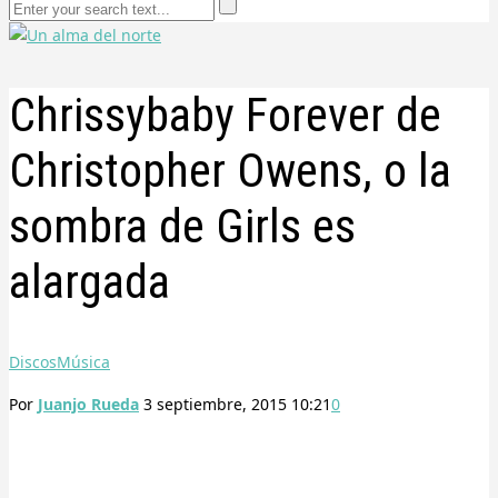
Chrissybaby Forever de
Christopher Owens, o la
sombra de Girls es
alargada
Discos
Música
Por
Juanjo Rueda
3 septiembre, 2015 10:21
0