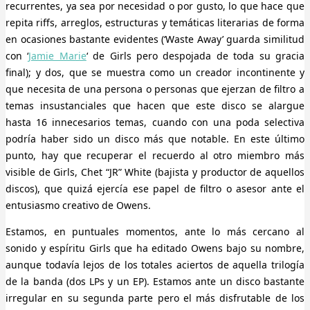
recurrentes, ya sea por necesidad o por gusto, lo que hace que
repita riffs, arreglos, estructuras y temáticas literarias de forma
en ocasiones bastante evidentes (‘Waste Away’ guarda similitud
con ‘
Jamie Marie
‘ de Girls pero despojada de toda su gracia
final); y dos, que se muestra como un creador incontinente y
que necesita de una persona o personas que ejerzan de filtro a
temas insustanciales que hacen que este disco se alargue
hasta 16 innecesarios temas, cuando con una poda selectiva
podría haber sido un disco más que notable. En este último
punto, hay que recuperar el recuerdo al otro miembro más
visible de Girls, Chet “JR” White (bajista y productor de aquellos
discos), que quizá ejercía ese papel de filtro o asesor ante el
entusiasmo creativo de Owens.
Estamos, en puntuales momentos, ante lo más cercano al
sonido y espíritu Girls que ha editado Owens bajo su nombre,
aunque todavía lejos de los totales aciertos de aquella trilogía
de la banda (dos LPs y un EP). Estamos ante un disco bastante
irregular en su segunda parte pero el más disfrutable de los