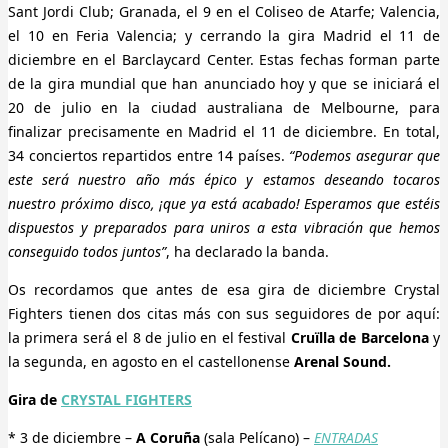
Sant Jordi Club; Granada, el 9 en el Coliseo de Atarfe; Valencia,
el 10 en Feria Valencia; y cerrando la gira Madrid el 11 de
diciembre en el Barclaycard Center. Estas fechas forman parte
de la gira mundial que han anunciado hoy y que se iniciará el
20 de julio en la ciudad australiana de Melbourne, para
finalizar precisamente en Madrid el 11 de diciembre. En total,
34 conciertos repartidos entre 14 países.
“Podemos asegurar que
este será nuestro año más épico y estamos deseando tocaros
nuestro próximo disco, ¡que ya está acabado! Esperamos que estéis
dispuestos y preparados para uniros a esta vibración que hemos
conseguido todos juntos”
, ha declarado la banda.
Os recordamos que antes de esa gira de diciembre Crystal
Fighters tienen dos citas más con sus seguidores de por aquí:
la primera será el 8 de julio en el festival
Cruïlla de Barcelona
y
la segunda, en
agosto en el castellonense
Arenal Sound.
Gira de
CRYSTAL FIGHTERS
* 3 de diciembre –
A Coruña
(sala Pelícano) –
ENTRADAS