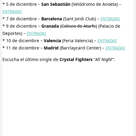
* 5 de diciembre –
San Sebastián
(Velódromo de Anoeta) –
ENTRADAS
* 7 de diciembre –
Barcelona
(Sant Jordi Club) –
ENTRADAS
* 9 de diciembre –
Granada
(
Coliseo de Atarfe
) (Palacio de
Deportes) –
ENTRADAS
* 10 de diciembre –
Valencia
(Feria Valencia) –
ENTRADAS
* 11 de diciembre –
Madrid
(Barclaycard Center) –
ENTRADAS
Escucha el último single de
Crystal Fighters
“
All Night
“: