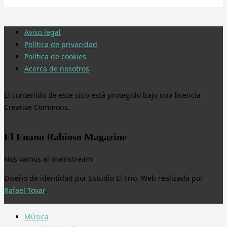
Aviso legal
Política de privacidad
Política de cookies
Acerca de nosotros
El contenido de este sitio está protegido bajo una licencia
Creative Commons.
El Enano Rabioso Magazine
Nos vamos al mainstream
Diseño de identidad por Estudio El Frío. Web realizada por
Rafael Tovar
.
Música