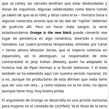
que se come), las cárceles tendrían que estar desbordadas y
llenas de inquilinos. Algunas celebridades como Mario Conde
ya saben de que va el rollo; y otros como el ex – ministro Soria o
algunos conocidos actores que se las dan de “rojillos” deberían
de pudrirse allí. Pero sin hacer mala sangre, la serie
estadounidense
Orange is the new black
puede convertir ese
lugar de penitencia en algo romántico, divertido e incluso
llamativo. Las cuatro primeras temporadas, emitidas por Canal
+ Series (ahora Movistar Series, que el imperio continúa en
expansión), así lo atestiguan. La responsable de esta
contrariedad es Jenji Kohan (Weeds), quien ha adaptado la
historia real de Piper Kerman a la ficción televisiva. Y el éxito
también se ha extendido aquí con nuestra versión nacional,
Vis
a vis
, aunque los productores de esta afirman que nada tiene
que ver una con otra… y como todavía no la he visto, no opino
(aunque tiene muy, muy buena pinta).
El argumento de Orange se desarrolla en una prisión exclusiva
para mujeres en el condado de Litchfield. Ya el título de la serie