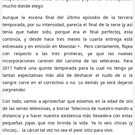
mucho donde elegir.
Aunque la escena final del último episodio de la tercera
temporada, por su intensidad, parecía el final de la serie (y así
tenía que haber sido, porque era el final perfecto), esta
continúa, y desde hace tres meses la cuarta entrega está
estrenada y en emisión en Movistar +. Pero ciertamente, flojea
con respecto a las tres primeras, ya que las nuevas
incorporaciones carecen del carisma de las veteranas. Para
2017 habrá una quinta temporada para la cual no tengo ya
tantas expectativas más allá de deshacer el nudo de si la
sangre corre en el correctivo o no. Lo demás ya será dejarse
sorprender.
Con todo, vamos a aprovechar que estamos en la edad de oro
de las series televisivas, a borrar Telecinco de nuestro mando a
distancia y a hacer nuestra existencia más llevadera con estas
pequeñas joyas que nos brinda la vida. Ya lo veis chicas (y
chicos)… la cárcel tal vez no sea el peor sitio para vivir.