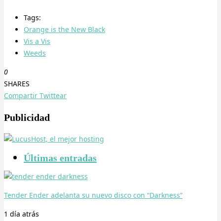
Tags:
Orange is the New Black
Vis a Vis
Weeds
0
SHARES
Compartir
Twittear
Publicidad
Últimas entradas
Tender Ender adelanta su nuevo disco con “Darkness”
1 día
atrás