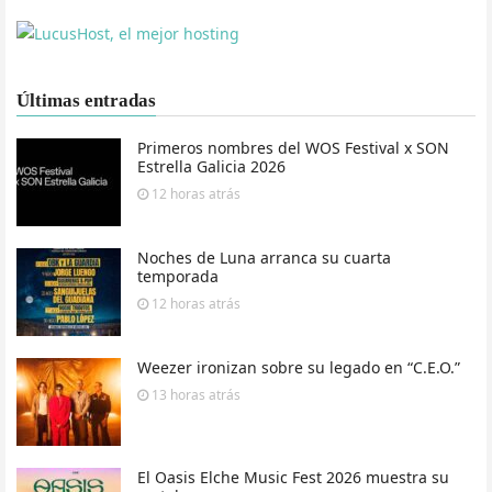
Últimas entradas
Primeros nombres del WOS Festival x SON
Estrella Galicia 2026
12 horas
atrás
Noches de Luna arranca su cuarta
temporada
12 horas
atrás
Weezer ironizan sobre su legado en “C.E.O.”
13 horas
atrás
El Oasis Elche Music Fest 2026 muestra su