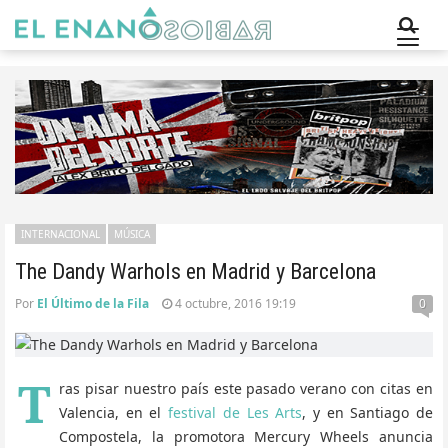
INTERNACIONAL
MÚSICA
The Dandy Warhols en Madrid y Barcelona
Por
El Último de la Fila
4 octubre, 2016 19:19
0
T
ras pisar nuestro país este pasado verano con citas en
Valencia, en el
festival de Les Arts
, y en Santiago de
Compostela, la promotora Mercury Wheels anuncia