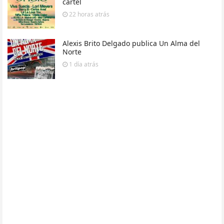
cartel
22 horas
atrás
Alexis Brito Delgado publica Un Alma del
Norte
1 día
atrás