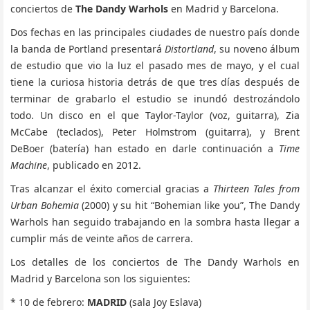
conciertos de
The Dandy Warhols
en Madrid y Barcelona.
Dos fechas en las principales ciudades de nuestro país donde
la banda de Portland presentará
Distortland
, su noveno álbum
de estudio que vio la luz el pasado mes de mayo, y el cual
tiene la curiosa historia detrás de que tres días después de
terminar de grabarlo el estudio se inundó destrozándolo
todo. Un disco en el que Taylor-Taylor (voz, guitarra), Zia
McCabe (teclados), Peter Holmstrom (guitarra), y Brent
DeBoer (batería) han estado en darle continuación a
Time
Machine
, publicado en 2012.
Tras alcanzar el éxito comercial gracias a
Thirteen Tales from
Urban Bohemia
(2000) y su hit “Bohemian like you”, The Dandy
Warhols han seguido trabajando en la sombra hasta llegar a
cumplir más de veinte años de carrera.
Los detalles de los conciertos de The Dandy Warhols en
Madrid y Barcelona son los siguientes:
* 10 de febrero:
MADRID
(sala Joy Eslava)