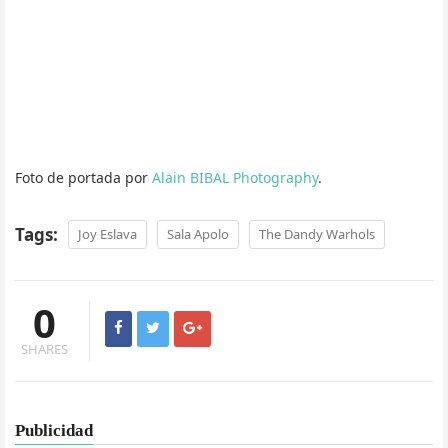
Foto de portada por
Alain BIBAL Photography
.
Tags:
Joy Eslava
Sala Apolo
The Dandy Warhols
0
SHARES
Publicidad