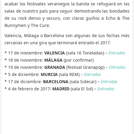
acabar los festivales veraniegos la banda se refugiará en las
salas de nuestro país para seguir demostrando las bondades
de su rock denso y oscuro, con claros guiños a Echo & The
Bunnymen y The Cure.
Valencia, Málaga o Barcelona son algunas de sus fechas más
cercanas en una gira que terminará entrado el 2017.
* 17 de noviembre:
VALENCIA
(sala 16 Toneladas) –
Entradas
* 18 de noviembre:
MÁLAGA
(por confirmar)
* 19 de noviembre:
GRANADA
(festival Granapop) –
Entradas
* 5 de diciembre:
MURCIA
(sala REM) –
Entradas
* 17 de diciembre:
BARCELONA
(sala Sidecar) –
Entradas
* 4 de febrero de 2017:
MADRID
(sala El Sol) –
Entradas