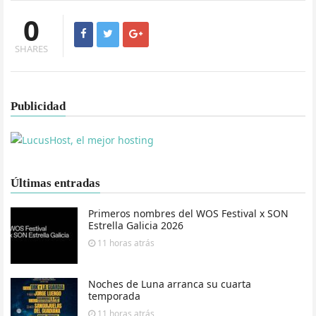
0
SHARES
Publicidad
Últimas entradas
Primeros nombres del WOS Festival x SON
Estrella Galicia 2026
11 horas
atrás
Noches de Luna arranca su cuarta
temporada
11 horas
atrás