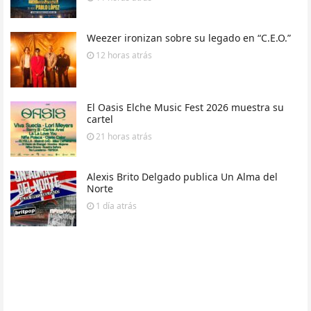
Weezer ironizan sobre su legado en “C.E.O.”
12 horas
atrás
El Oasis Elche Music Fest 2026 muestra su
cartel
21 horas
atrás
Alexis Brito Delgado publica Un Alma del
Norte
1 día
atrás