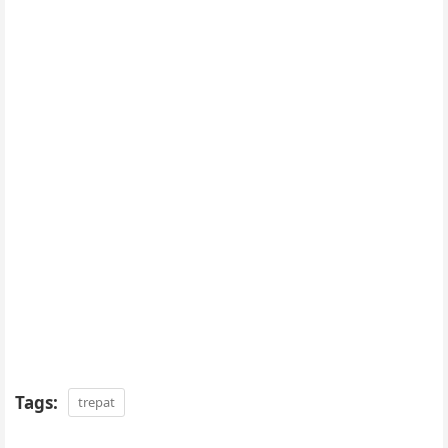
Tags:
trepat