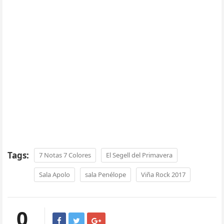
Tags:
7 Notas 7 Colores
El Segell del Primavera
Sala Apolo
sala Penélope
Viña Rock 2017
0