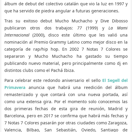
álbum de debut del colectivo catalán que vio la luz en 1997 y
que ha servido de piedra angular a futuras generaciones.
Tras su exitoso debut Mucho Muchacho y Dive Dibosso
publicaron otros dos trabajos:
77
(1999) y
La Mami
Internacional
(2000), disco este último que les valió una
nominación al Premio Grammy Latino como mejor disco en la
categoría de rap/hip hop. En 2002 7 Notas 7 Colores se
separaron y Mucho Muchacho ha gastado su tiempo
publicando nuevo material, pero principalmente como dj en
distintos clubs como el Pachá Ibiza.
Para celebrar este redondo aniversario el sello
El Segell del
Primavera
anuncia que habrá una reedición del álbum
remasterizado y que contará con una nueva portada, así
como una extensa gira. Por el momento solo conocemos las
dos primeras fechas de esta gira de reunión, Madrid y
Barcelona, pero en 2017 se confirma que habrá más fechas y
7 Notas 7 Colores pasarán por otras ciudades como Zaragoza,
Valencia, Bilbao, San Sebastián, Oviedo, Santiago de