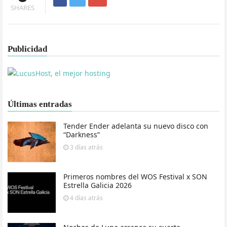
SHARES
Publicidad
Últimas entradas
Tender Ender adelanta su nuevo disco con
“Darkness”
3 días
atrás
Primeros nombres del WOS Festival x SON
Estrella Galicia 2026
4 días
atrás