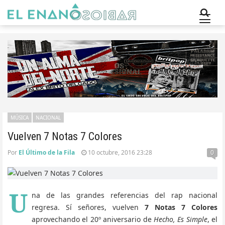
MÚSICA
NACIONAL
Vuelven 7 Notas 7 Colores
Por
El Último de la Fila
10 octubre, 2016 23:28
0
U
na de las grandes referencias del rap nacional
regresa. Sí señores, vuelven
7 Notas 7 Colores
aprovechando el 20º aniversario de
Hecho, Es Simple
, el