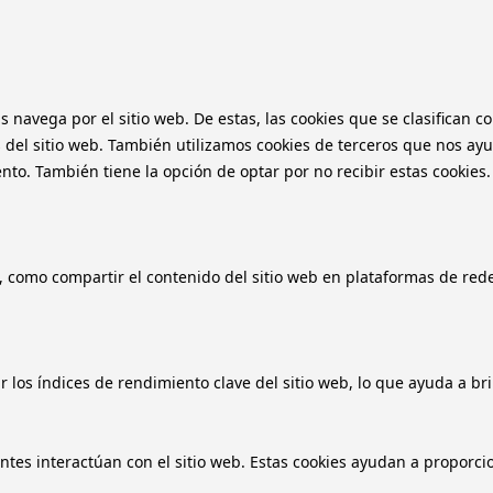
as navega por el sitio web. De estas, las cookies que se clasifica
 del sitio web. También utilizamos cookies de terceros que nos ayu
o. También tiene la opción de optar por no recibir estas cookies.
, como compartir el contenido del sitio web en plataformas de redes
 los índices de rendimiento clave del sitio web, lo que ayuda a bri
antes interactúan con el sitio web. Estas cookies ayudan a proporci