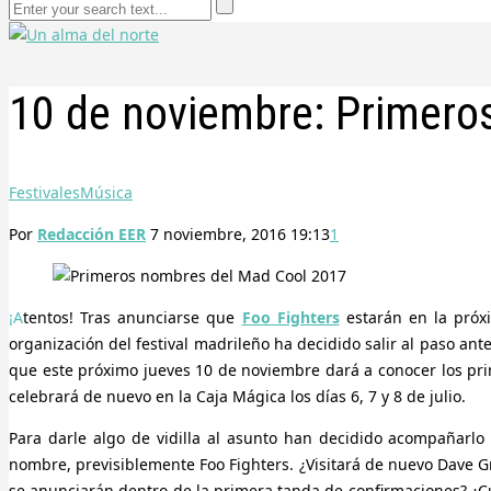
10 de noviembre: Primero
Festivales
Música
Por
Redacción EER
7 noviembre, 2016 19:13
1
¡Atentos! Tras anunciarse que
Foo Fighters
estarán en la próxi
organización del festival madrileño ha decidido salir al paso ant
que este próximo jueves 10 de noviembre dará a conocer los p
celebrará de nuevo en la Caja Mágica los días 6, 7 y 8 de julio.
Para darle algo de vidilla al asunto han decidido acompañar
nombre, previsiblemente Foo Fighters. ¿Visitará de nuevo Dave 
se anunciarán dentro de la primera tanda de confirmaciones? ¿C