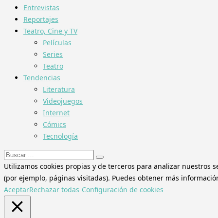
Entrevistas
Reportajes
Teatro, Cine y TV
Películas
Series
Teatro
Tendencias
Literatura
Videojuegos
Internet
Cómics
Tecnología
Buscar:
Utilizamos cookies propias y de terceros para analizar nuestros s
(por ejemplo, páginas visitadas). Puedes obtener más información 
Aceptar
Rechazar todas
Configuración de cookies