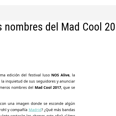
s nombres del Mad Cool 2
ma edición del festival luso
NOS Alive
, la
e la inquietud de sus seguidores y anunciar
rimeros nombres del
Mad Cool 2017
, que se
lo con una imagen donde se esconde algún
Grohl y compañía
Madrid
? ¿Qué más bandas
uánto costarán los abonos este año? ¿Cómo