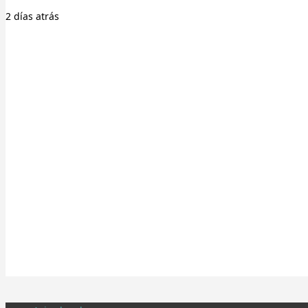
2 días
atrás