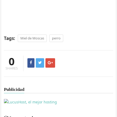
Tags:
Miel de Moscas
perro
0
SHARES
Publicidad