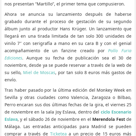
nos presentan “Martillo”, el primer tema que compusieron.
Ahora se anuncia su lanzamiento después de haberse
grabado durante el proceso de gestación de su segundo
álbum junto al productor Hans Krüger. Un lanzamiento que
llegará en una tirada limitada de tan solo 300 unidades de
vinilo 7″ con serigrafía a mano en su cara B y con el genial
acompañamiento de un fanzine creado por
Pollo Furia
Ediciones
. Aunque su fecha de publicación sea el 30 de
noviembre, desde ya se puede reservar a través de la web de
su sello,
Miel de Moscas
, por tan solo 8 euros más gastos de
envío.
Tras haber pasado por la última edición del Monkey Week en
Sevilla y otras ciudades como Valencia, Zaragoza o Bilbao,
Perro encaran sus dos últimas fechas de la gira, el viernes 25
de noviembre en la sala Joy Eslava, dentro del
ciclo Escenario
Eslava
, y el sábado 26 de noviembre en el
Merendola Fest
de
Málaga. Las entradas anticipadas para Madrid se pueden
comprar a través de
Ticketea
a un precio de 15 euros más