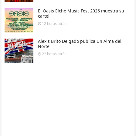
El Oasis Elche Music Fest 2026 muestra su
cartel
12 horas
atrás
Alexis Brito Delgado publica Un Alma del
Norte
22 horas
atrás