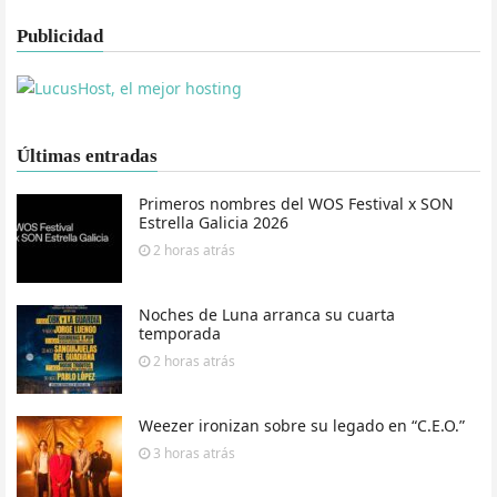
Publicidad
Últimas entradas
Primeros nombres del WOS Festival x SON
Estrella Galicia 2026
2 horas
atrás
Noches de Luna arranca su cuarta
temporada
2 horas
atrás
Weezer ironizan sobre su legado en “C.E.O.”
3 horas
atrás