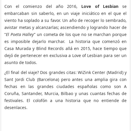
Con el comienzo del año 2016,
Love of Lesbian
se
embarcaban sin saberlo, en un viaje iniciático en el que el
viento ha soplado a su favor. Un año de recoger lo sembrado,
avistar metas y alcanzarlas; ascendiendo y logrando hacer de
“
El Poeta Halley
” un cometa de los que no se marchan porque
es imposible dejarlo marchar. La historia que comenzó en
Casa Murada y Blind Records allá en 2015, hace tiempo que
dejó de pertenecer en exclusiva a Love of Lesbian para ser un
asunto de todos.
¿El final del viaje? Dos grandes citas: WiZink Center (Madrid) y
Sant Jordi Club (Barcelona) pero antes una amplia gira con
fechas en las grandes ciudades españolas como son A
Coruña, Santander, Murcia, Bilbao y unas cuantas fechas de
festivales. El colofón a una historia que no entiende de
desenlaces.