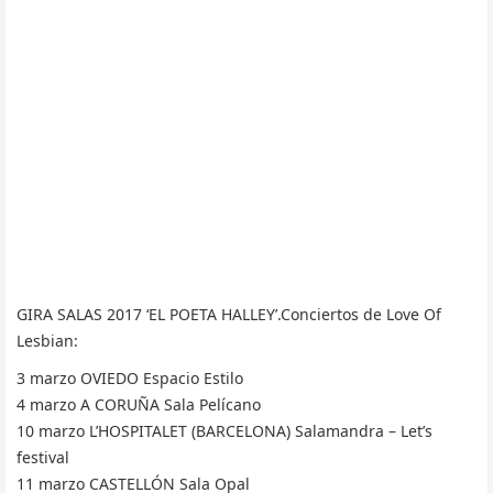
GIRA SALAS 2017 ‘EL POETA HALLEY’.Conciertos de Love Of
Lesbian:
3 marzo OVIEDO Espacio Estilo
4 marzo A CORUÑA Sala Pelícano
10 marzo L’HOSPITALET (BARCELONA) Salamandra – Let’s
festival
11 marzo CASTELLÓN Sala Opal