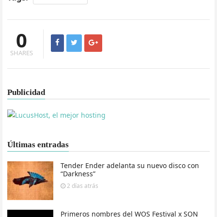
0
SHARES
Publicidad
Últimas entradas
Tender Ender adelanta su nuevo disco con
“Darkness”
2 días
atrás
Primeros nombres del WOS Festival x SON