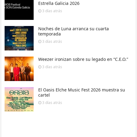
Estrella Galicia 2026
3 días
atrás
Noches de Luna arranca su cuarta
temporada
3 días
atrás
Weezer ironizan sobre su legado en “C.E.O.”
3 días
atrás
El Oasis Elche Music Fest 2026 muestra su
cartel
3 días
atrás