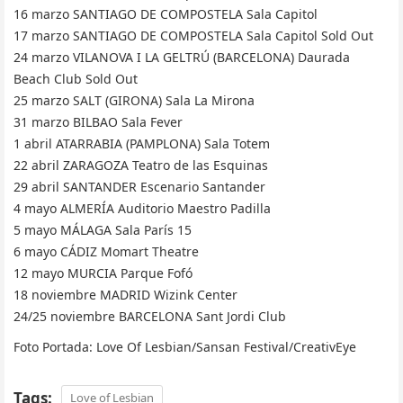
16 marzo SANTIAGO DE COMPOSTELA Sala Capitol
17 marzo SANTIAGO DE COMPOSTELA Sala Capitol Sold Out
24 marzo VILANOVA I LA GELTRÚ (BARCELONA) Daurada
Beach Club Sold Out
25 marzo SALT (GIRONA) Sala La Mirona
31 marzo BILBAO Sala Fever
1 abril ATARRABIA (PAMPLONA) Sala Totem
22 abril ZARAGOZA Teatro de las Esquinas
29 abril SANTANDER Escenario Santander
4 mayo ALMERÍA Auditorio Maestro Padilla
5 mayo MÁLAGA Sala París 15
6 mayo CÁDIZ Momart Theatre
12 mayo MURCIA Parque Fofó
18 noviembre MADRID Wizink Center
24/25 noviembre BARCELONA Sant Jordi Club
Foto Portada: Love Of Lesbian/Sansan Festival/CreativEye
Tags:
Love of Lesbian