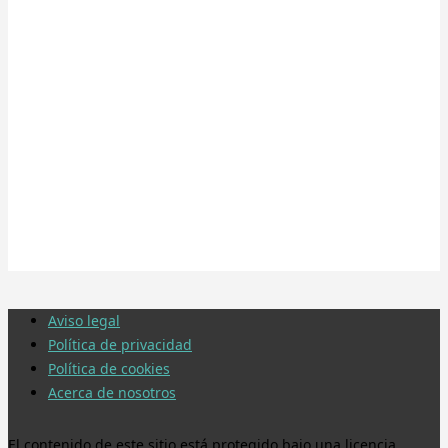
Aviso legal
Política de privacidad
Política de cookies
Acerca de nosotros
El contenido de este sitio está protegido bajo una licencia