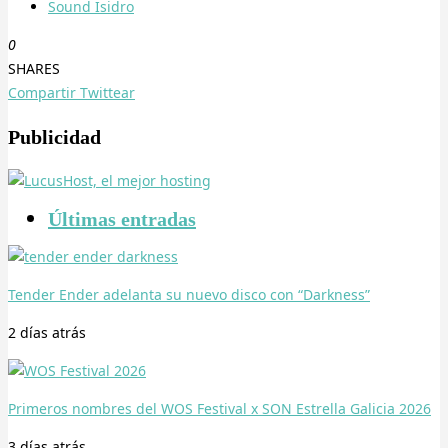
Sound Isidro
0
SHARES
Compartir
Twittear
Publicidad
Últimas entradas
Tender Ender adelanta su nuevo disco con “Darkness”
2 días
atrás
Primeros nombres del WOS Festival x SON Estrella Galicia 2026
3 días
atrás