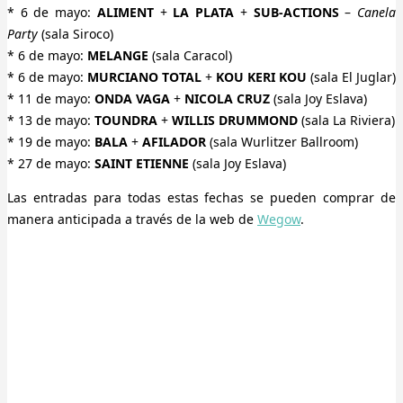
* 6 de mayo:
ALIMENT
+
LA PLATA
+
SUB-ACTIONS
–
Canela
Party
(sala Siroco)
* 6 de mayo:
MELANGE
(sala Caracol)
* 6 de mayo:
MURCIANO TOTAL
+
KOU KERI KOU
(sala El Juglar)
* 11 de mayo:
ONDA VAGA
+
NICOLA CRUZ
(sala Joy Eslava)
* 13 de mayo:
TOUNDRA
+
WILLIS DRUMMOND
(sala La Riviera)
* 19 de mayo:
BALA
+
AFILADOR
(sala Wurlitzer Ballroom)
* 27 de mayo:
SAINT ETIENNE
(sala Joy Eslava)
Las entradas para todas estas fechas se pueden comprar de
manera anticipada a través de la web de
Wegow
.