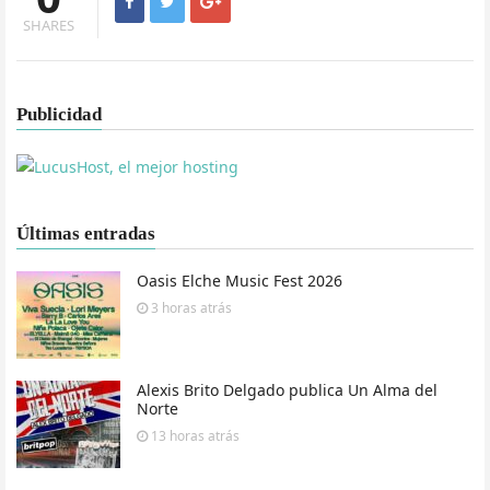
SHARES
Publicidad
Últimas entradas
Oasis Elche Music Fest 2026
3 horas
atrás
Alexis Brito Delgado publica Un Alma del
Norte
13 horas
atrás