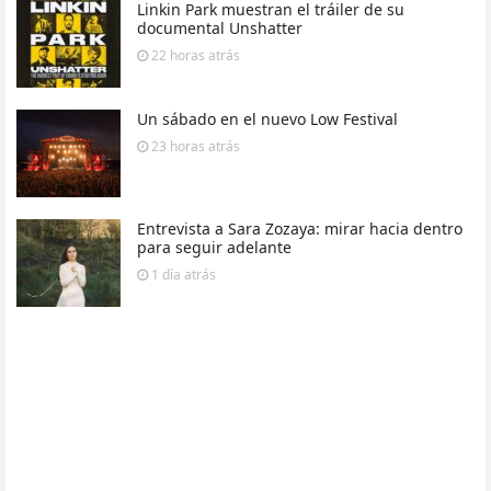
Linkin Park muestran el tráiler de su
documental Unshatter
22 horas
atrás
Un sábado en el nuevo Low Festival
23 horas
atrás
Entrevista a Sara Zozaya: mirar hacia dentro
para seguir adelante
1 día
atrás