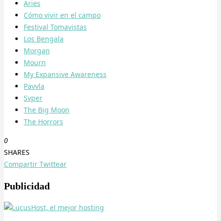
Aries
Cómo vivir en el campo
Festival Tomavistas
Los Bengala
Morgan
Mourn
My Expansive Awareness
Pavvla
Svper
The Big Moon
The Horrors
0
SHARES
Compartir
Twittear
Publicidad