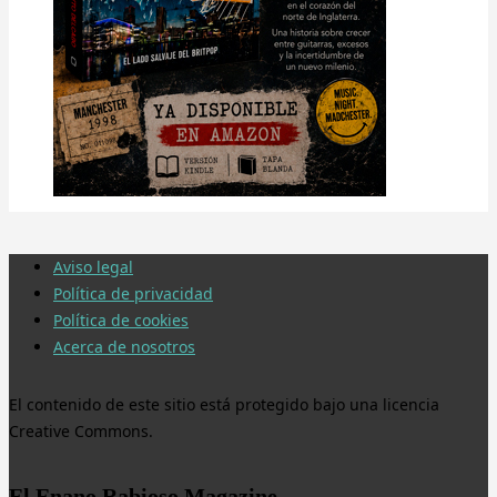
Aviso legal
Política de privacidad
Política de cookies
Acerca de nosotros
El contenido de este sitio está protegido bajo una licencia
Creative Commons.
El Enano Rabioso Magazine