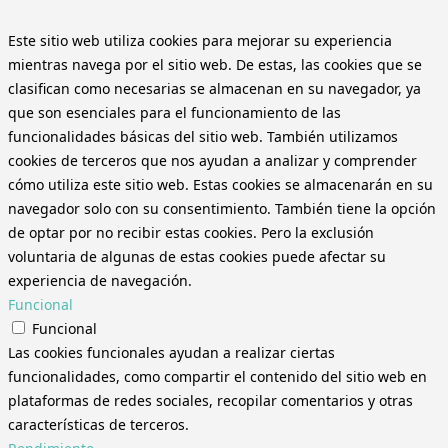
Este sitio web utiliza cookies para mejorar su experiencia
mientras navega por el sitio web. De estas, las cookies que se
clasifican como necesarias se almacenan en su navegador, ya
que son esenciales para el funcionamiento de las
funcionalidades básicas del sitio web. También utilizamos
cookies de terceros que nos ayudan a analizar y comprender
cómo utiliza este sitio web. Estas cookies se almacenarán en su
navegador solo con su consentimiento. También tiene la opción
de optar por no recibir estas cookies. Pero la exclusión
voluntaria de algunas de estas cookies puede afectar su
experiencia de navegación.
Funcional
Funcional
Las cookies funcionales ayudan a realizar ciertas
funcionalidades, como compartir el contenido del sitio web en
plataformas de redes sociales, recopilar comentarios y otras
características de terceros.