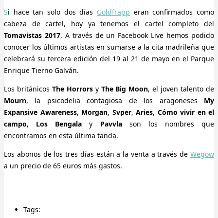
Si hace tan solo dos días
Goldfrapp
eran confirmados como
cabeza de cartel, hoy ya tenemos el cartel completo del
Tomavistas 2017
. A través de un Facebook Live hemos podido
conocer los últimos artistas en sumarse a la cita madrileña que
celebrará su tercera edición del 19 al 21 de mayo en el Parque
Enrique Tierno Galván.
Los británicos
The Horrors
y
The Big Moon
, el joven talento de
Mourn
, la psicodelia contagiosa de los aragoneses
My
Expansive Awareness
,
Morgan
,
Svper
,
Aries
,
Cómo vivir en el
campo
,
Los Bengala
y
Pavvla
son los nombres que
encontramos en esta última tanda.
Los abonos de los tres días están a la venta a través de
Wegow
a un precio de 65 euros más gastos.
Tags: