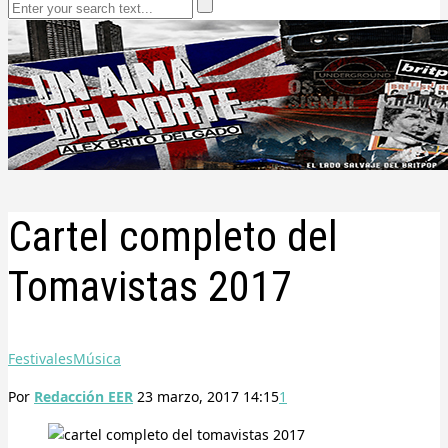
Cartel completo del
Tomavistas 2017
Festivales
Música
Por
Redacción EER
23 marzo, 2017 14:15
1