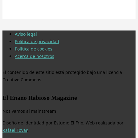
Aviso legal
Política de privacidad
Política de cookies
Acerca de nosotros
El contenido de este sitio está protegido bajo una licencia
Creative Commons.
El Enano Rabioso Magazine
Nos vamos al mainstream
Diseño de identidad por Estudio El Frío. Web realizada por
Rafael Tovar
.