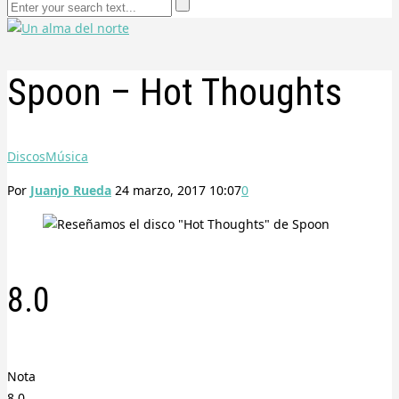
Spoon – Hot Thoughts
Discos
Música
Por
Juanjo Rueda
24 marzo, 2017 10:07
0
8.0
Nota
8.0