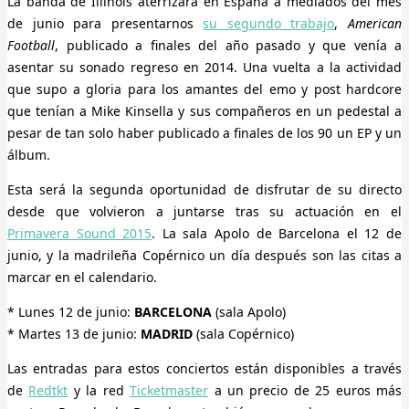
La banda de Illinois aterrizará en España a mediados del mes
de junio para presentarnos
su segundo trabajo
,
American
Football
, publicado a finales del año pasado y que venía a
asentar su sonado regreso en 2014. Una vuelta a la actividad
que supo a gloria para los amantes del emo y post hardcore
que tenían a Mike Kinsella y sus compañeros en un pedestal a
pesar de tan solo haber publicado a finales de los 90 un EP y un
álbum.
Esta será la segunda oportunidad de disfrutar de su directo
desde que volvieron a juntarse tras su actuación en el
Primavera Sound 2015
. La sala Apolo de Barcelona el 12 de
junio, y la madrileña Copérnico un día después son las citas a
marcar en el calendario.
* Lunes 12 de junio:
BARCELONA
(sala Apolo)
* Martes 13 de junio:
MADRID
(sala Copérnico)
Las entradas para estos conciertos están disponibles a través
de
Redtkt
y la red
Ticketmaster
a un precio de 25 euros más