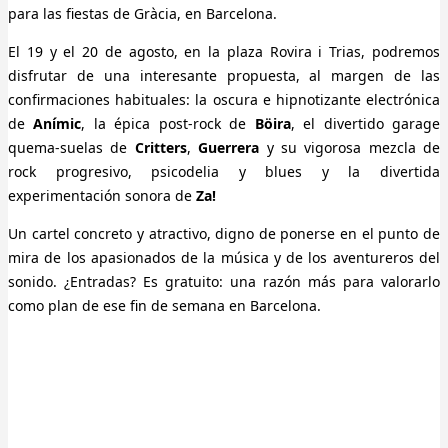
para las fiestas de Gràcia, en Barcelona.
El 19 y el 20 de agosto, en la plaza Rovira i Trias, podremos
disfrutar de una interesante propuesta, al margen de las
confirmaciones habituales: la oscura e hipnotizante electrónica
de
Anímic
, la épica post-rock de
Böira
, el divertido garage
quema-suelas de
Critters
,
Guerrera
y su vigorosa mezcla de
rock progresivo, psicodelia y blues y la divertida
experimentación sonora de
Za!
Un cartel concreto y atractivo, digno de ponerse en el punto de
mira de los apasionados de la música y de los aventureros del
sonido. ¿Entradas? Es gratuito: una razón más para valorarlo
como plan de ese fin de semana en Barcelona.