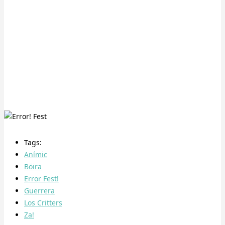
Tags:
Anímic
Böira
Error Fest!
Guerrera
Los Critters
Za!