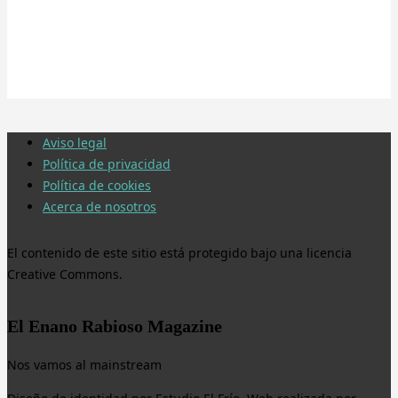
Aviso legal
Política de privacidad
Política de cookies
Acerca de nosotros
El contenido de este sitio está protegido bajo una licencia
Creative Commons.
El Enano Rabioso Magazine
Nos vamos al mainstream