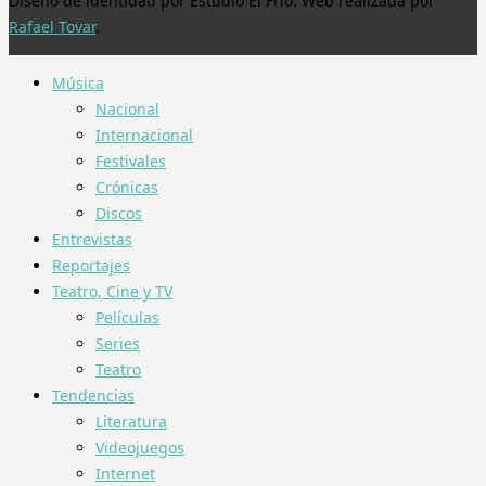
Diseño de identidad por Estudio El Frío. Web realizada por
Rafael Tovar
.
Música
Nacional
Internacional
Festivales
Crónicas
Discos
Entrevistas
Reportajes
Teatro, Cine y TV
Películas
Series
Teatro
Tendencias
Literatura
Videojuegos
Internet