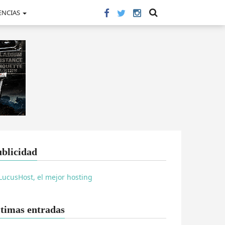
ENCIAS
blicidad
timas entradas