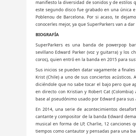
manifiesto la diversidad de sonidos y de estilo
este segundo disco fue grabado en una única e 
Poblenou de Barcelona. Por si acaso, te deja
conocerles mejor, ya que SuperParkers van a dar
BIOGRAFÍA
SuperParkers es una banda de powerpop barc
sevillano Edward Parker (voz y guitarra) y los chi
coros), quien entró en la banda en 2015 para sust
Sus inicios se pueden datar vagamente a finales 
Krist (Chile) a uno de sus conciertos acústicos.
diciéndole que no sabe tocar el bajo pero que a
en directo con Kristian y Robert Cat (Colombia)
base al pseudónimo usado por Edward para sus 
En 2014, una serie de acontecimientos desafort
cantante y compositor de la banda Edward demas
musical en forma de LP, Charlie, 12 canciones q
tiempos como cantautor y pensadas para una b