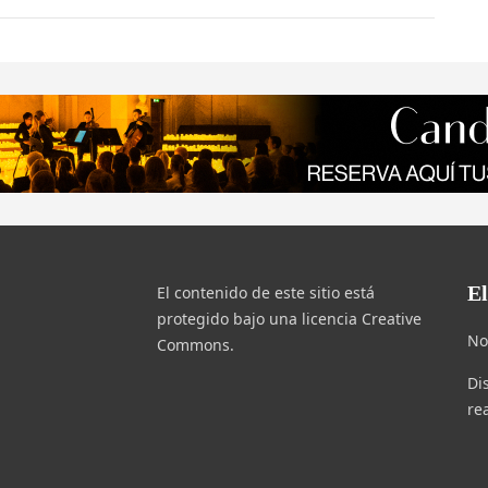
E
El contenido de este sitio está
protegido bajo una licencia Creative
No
Commons.
Di
re