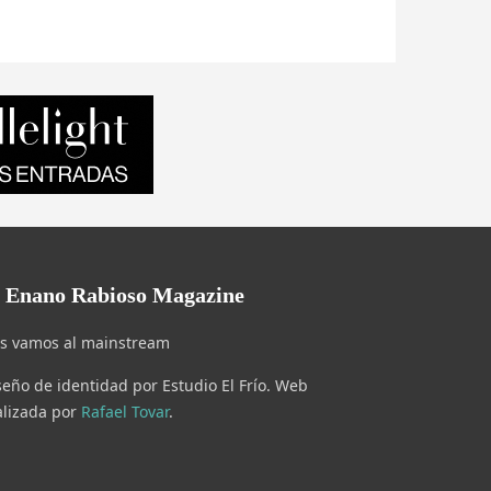
l Enano Rabioso Magazine
s vamos al mainstream
seño de identidad por Estudio El Frío. Web
alizada por
Rafael Tovar
.