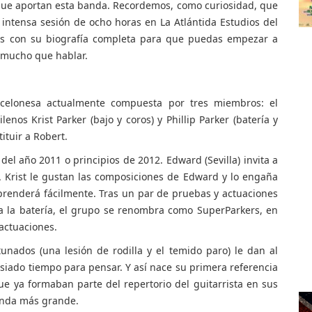
s que aportan esta banda. Recordemos, como curiosidad, que
intensa sesión de ocho horas en La Atlántida Estudios del
mos con su biografía completa para que puedas empezar a
 mucho que hablar.
elonesa actualmente compuesta por tres miembros: el
lenos Krist Parker (bajo y coros) y Phillip Parker (batería y
ituir a Robert.
del año 2011 o principios de 2012. Edward (Sevilla) invita a
 A Krist le gustan las composiciones de Edward y lo engaña
prenderá fácilmente. Tras un par de pruebas y actuaciones
 a la batería, el grupo se renombra como SuperParkers, en
actuaciones.
unados (una lesión de rodilla y el temido paro) le dan al
iado tiempo para pensar. Y así nace su primera referencia
ue ya formaban parte del repertorio del guitarrista en sus
anda más grande.