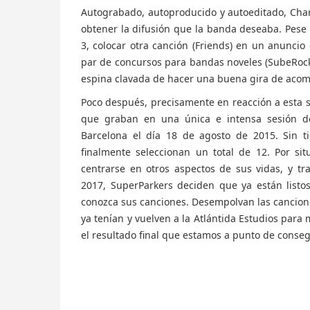
Autograbado, autoproducido y autoeditado, Charl
obtener la difusión que la banda deseaba. Pes
3, colocar otra canción (Friends) en un anuncio 
par de concursos para bandas noveles (SubeRock
espina clavada de hacer una buena gira de aco
Poco después, precisamente en reacción a esta 
que graban en una única e intensa sesión de
Barcelona el día 18 de agosto de 2015. Sin ti
finalmente seleccionan un total de 12. Por si
centrarse en otros aspectos de sus vidas, y t
2017, SuperParkers deciden que ya están list
conozca sus canciones. Desempolvan las cancione
ya tenían y vuelven a la Atlántida Estudios para
el resultado final que estamos a punto de conseg