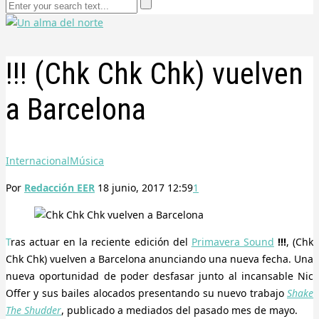
!!! (Chk Chk Chk) vuelven
a Barcelona
Internacional
Música
Por
Redacción EER
18 junio, 2017 12:59
1
Tras actuar en la reciente edición del
Primavera Sound
!!!
, (Chk
Chk Chk) vuelven a Barcelona anunciando una nueva fecha. Una
nueva oportunidad de poder desfasar junto al incansable Nic
Offer y sus bailes alocados presentando su nuevo trabajo
Shake
The Shudder
, publicado a mediados del pasado mes de mayo.