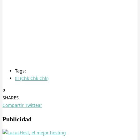
Tags:
!!! (Chk Chk Chk)
0
SHARES
Compartir
Twittear
Publicidad