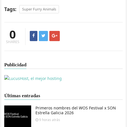
Tags:
Super Furry Animals
0
SHARES
Publicidad
Últimas entradas
Primeros nombres del WOS Festival x SON
Estrella Galicia 2026
9 horas
atrás