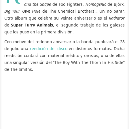
and the Shape
de Foo Fighters,
Homogenic
de Björk,
Dig Your Own Hole
de The Chemical Brothers… Un no parar.
Otro álbum que celebra su veinte aniversario es el
Radiator
de
Super Furry Animals
, el segundo trabajo de los galeses
que los puso en la primera división.
Con motivo del redondo aniversario la banda publicará el 28
de julio una
reedición del disco
en distintos formatos. Dicha
reedición contará con material inédito y rarezas, una de ellas
una singular versión del “The Boy With The Thorn In His Side”
de The Smiths.