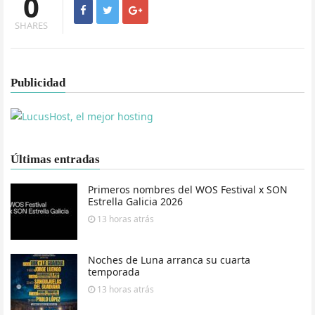
0
SHARES
Publicidad
Últimas entradas
Primeros nombres del WOS Festival x SON
Estrella Galicia 2026
13 horas
atrás
Noches de Luna arranca su cuarta
temporada
13 horas
atrás