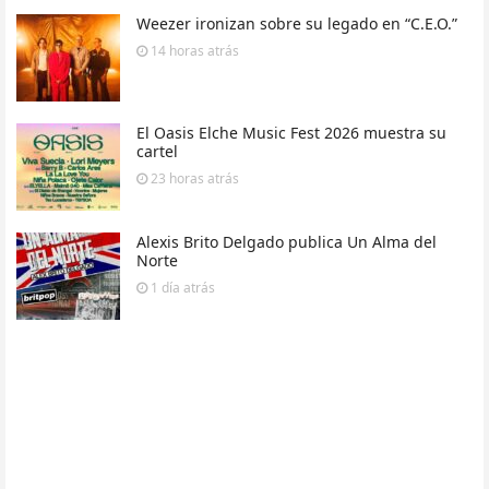
Weezer ironizan sobre su legado en “C.E.O.”
14 horas
atrás
El Oasis Elche Music Fest 2026 muestra su
cartel
23 horas
atrás
Alexis Brito Delgado publica Un Alma del
Norte
1 día
atrás