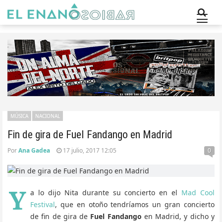
MÚSICA
NACIONAL
Fin de gira de Fuel Fandango en Madrid
Por
Ana Gadea
17 julio, 2017 12:05
0
Y
a lo dijo Nita durante su concierto en el
Mad Cool
Festival
, que en otoño tendríamos un gran concierto
de fin de gira de
Fuel Fandango
en Madrid, y dicho y