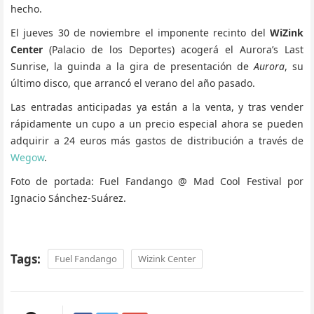
hecho.
El jueves 30 de noviembre el imponente recinto del
WiZink
Center
(Palacio de los Deportes) acogerá el Aurora’s Last
Sunrise, la guinda a la gira de presentación de
Aurora
, su
último disco, que arrancó el verano del año pasado.
Las entradas anticipadas ya están a la venta, y tras vender
rápidamente un cupo a un precio especial ahora se pueden
adquirir a 24 euros más gastos de distribución a través de
Wegow
.
Foto de portada: Fuel Fandango @ Mad Cool Festival por
Ignacio Sánchez-Suárez.
Tags:
Fuel Fandango
Wizink Center