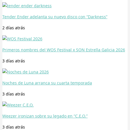
Tender Ender adelanta su nuevo disco con “Darkness”
2 días
atrás
Primeros nombres del WOS Festival x SON Estrella Galicia 2026
3 días
atrás
Noches de Luna arranca su cuarta temporada
3 días
atrás
Weezer ironizan sobre su legado en “C.E.O.”
3 días
atrás