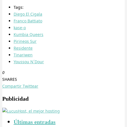
Tags:
Diego El Cigala
Franco Battiato
kase-o
Kumbia Queers
Pirineos Sur
Residente
Tinariwen
Youssou N´Dour
0
SHARES
Compartir
Twittear
Publicidad
Últimas entradas