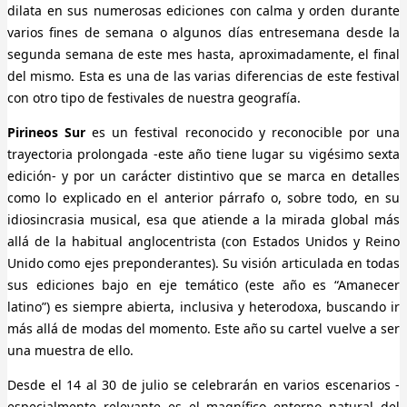
dilata en sus numerosas ediciones con calma y orden durante
varios fines de semana o algunos días entresemana desde la
segunda semana de este mes hasta, aproximadamente, el final
del mismo. Esta es una de las varias diferencias de este festival
con otro tipo de festivales de nuestra geografía.
Pirineos Sur
es un festival reconocido y reconocible por una
trayectoria prolongada -este año tiene lugar su vigésimo sexta
edición- y por un carácter distintivo que se marca en detalles
como lo explicado en el anterior párrafo o, sobre todo, en su
idiosincrasia musical, esa que atiende a la mirada global más
allá de la habitual anglocentrista (con Estados Unidos y Reino
Unido como ejes preponderantes). Su visión articulada en todas
sus ediciones bajo en eje temático (este año es “Amanecer
latino”) es siempre abierta, inclusiva y heterodoxa, buscando ir
más allá de modas del momento. Este año su cartel vuelve a ser
una muestra de ello.
Desde el 14 al 30 de julio se celebrarán en varios escenarios -
especialmente relevante es el magnífico entorno natural del