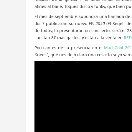
afines al baile. Toques disco y funky, que bien pu
El mes de septiembre supondrá una llamada de at
día 7 publicarán su nuevo EP,
2050
(El Segell de
de todos, lo presentarán en concierto: será el 2
cuestan 8€ más gastos, y están a la venta en
RED
Poco antes de su presencia en el
Mad Cool 201
Knees”, que nos dejó clara una cosa: lo suyo van 