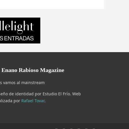
l Enano Rabioso Magazine
s vamos al mainstream
seño de identidad por Estudio El Frío. Web
alizada por
Rafael Tovar
.