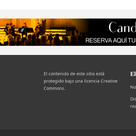
E
El contenido de este sitio está
protegido bajo una licencia Creative
No
Commons.
Di
re