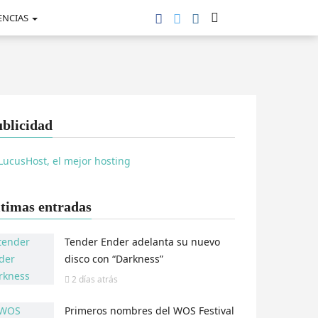
ENCIAS
blicidad
timas entradas
Tender Ender adelanta su nuevo
disco con “Darkness”
2 días
atrás
Primeros nombres del WOS Festival