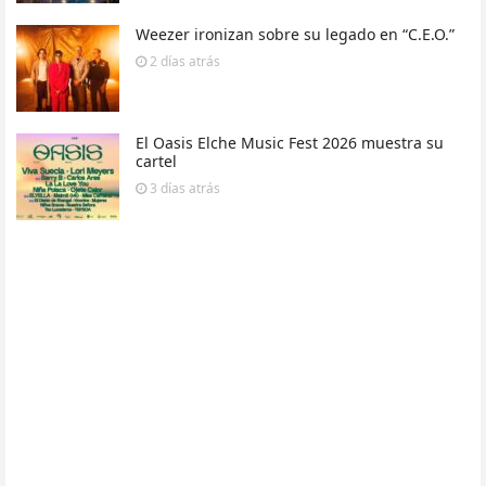
Weezer ironizan sobre su legado en “C.E.O.”
2 días
atrás
El Oasis Elche Music Fest 2026 muestra su
cartel
3 días
atrás