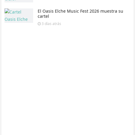
El Oasis Elche Music Fest 2026 muestra su
cartel
3 días
atrás