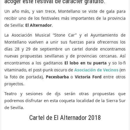
acoger este festival de carácter gratuito.
Un año más, y van trece, Montellano se viste de gala para
recibir uno de los festivales más importantes de la provincia
de Sevilla:
El Alternador
.
La Asociación Musical “Stone Car” y el Ayuntamiento de
Montellano vuelven a unir sus fuerzas para ofrecernos los
días 28 y 29 de septiembre un cartel donde encontramos
nuevas propuestas sevillanas y de provincias cercanas. Así
encontramos a los gaditanos
El lobo en tu puerta
y so lo-fi
vitaminado, el post-punk oscuro de
Asociación de Vecinos
(en
la foto de portada),
Pecesbarba
o
Victoria Ford
entre otros
proyectos.
Teatro y sesiones de djs serán otras propuestas que
podremos disfrutar en esta coqueta localidad de la Sierra Sur
de Sevilla.
Cartel de El Alternador 2018