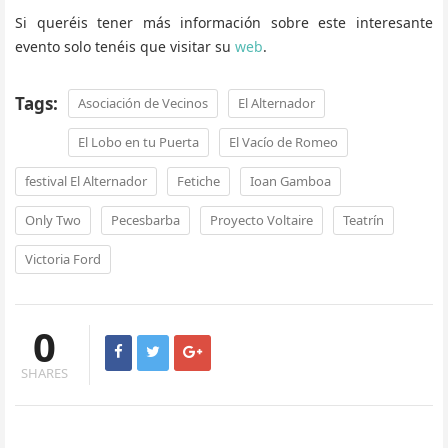
Si queréis tener más información sobre este interesante
evento solo tenéis que visitar su
web
.
Tags:
Asociación de Vecinos
El Alternador
El Lobo en tu Puerta
El Vacío de Romeo
festival El Alternador
Fetiche
Ioan Gamboa
Only Two
Pecesbarba
Proyecto Voltaire
Teatrín
Victoria Ford
0
SHARES