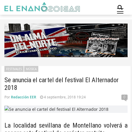
FESTIVALES
MÚSICA
Se anuncia el cartel del festival El Alternador
2018
Por
Redacción EER
4 septiembre, 2018 19:24
0
La localidad sevillana de Montellano volverá a