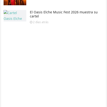
El Oasis Elche Music Fest 2026 muestra su
cartel
2 días
atrás