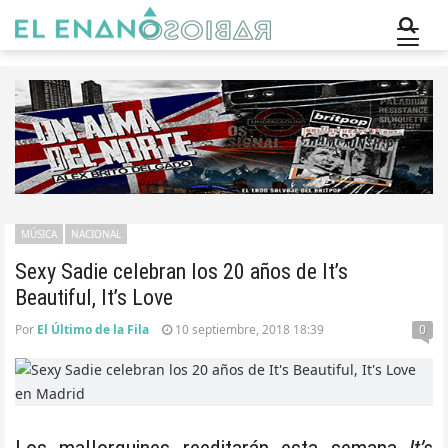
MÚSICA
NACIONAL
Sexy Sadie celebran los 20 años de It’s
Beautiful, It’s Love
Por
El Último de la Fila
10 septiembre, 2018 18:39
0