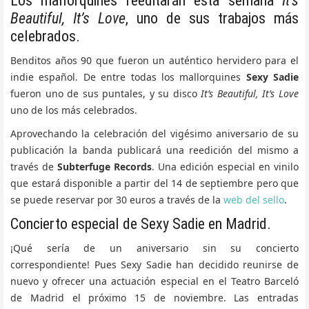
Los mallorquines reeditarán esta semana
It’s
Beautiful, It’s Love
, uno de sus trabajos más
celebrados.
Benditos años 90 que fueron un auténtico hervidero para el
indie español. De entre todas los mallorquines
Sexy Sadie
fueron uno de sus puntales, y su disco
It’s Beautiful, It’s Love
uno de los más celebrados.
Aprovechando la celebración del vigésimo aniversario de su
publicación la banda publicará una reedición del mismo a
través de
Subterfuge Records
. Una edición especial en vinilo
que estará disponible a partir del 14 de septiembre pero que
se puede reservar por 30 euros a través de la
web del sello
.
Concierto especial de Sexy Sadie en Madrid.
¡Qué sería de un aniversario sin su concierto
correspondiente! Pues Sexy Sadie han decidido reunirse de
nuevo y ofrecer una actuación especial en el Teatro Barceló
de Madrid el próximo 15 de noviembre. Las entradas