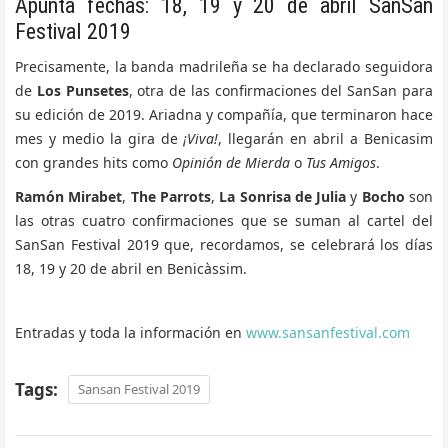
Apunta fechas: 18, 19 y 20 de abril SanSan
Festival 2019
Precisamente, la banda madrileña se ha declarado seguidora
de
Los Punsetes
, otra de las confirmaciones del SanSan para
su edición de 2019. Ariadna y compañía, que terminaron hace
mes y medio la gira de
¡Viva!
, llegarán en abril a Benicasim
con grandes hits como
Opinión de Mierda
o
Tus Amigos
.
Ramón Mirabet
,
The Parrots
,
La Sonrisa de Julia
y
Bocho
son
las otras cuatro confirmaciones que se suman al cartel del
SanSan Festival 2019 que, recordamos, se celebrará los días
18, 19 y 20 de abril en Benicàssim.
Entradas y toda la información en
www.sansanfestival.com
Tags:
Sansan Festival 2019