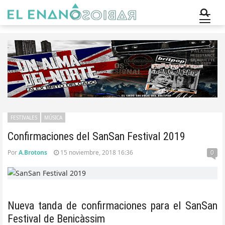
FESTIVALES
MÚSICA
Confirmaciones del SanSan Festival 2019
Por
A.Brotons
15 noviembre, 2018 16:36
0
Nueva tanda de confirmaciones para el SanSan
Festival de Benicàssim