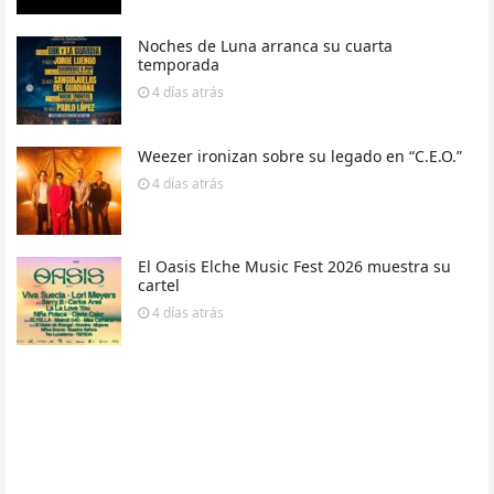
Noches de Luna arranca su cuarta
temporada
4 días
atrás
Weezer ironizan sobre su legado en “C.E.O.”
4 días
atrás
El Oasis Elche Music Fest 2026 muestra su
cartel
4 días
atrás