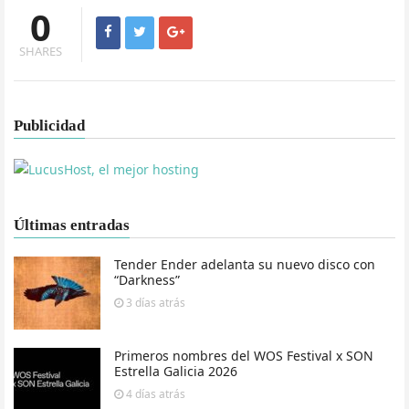
0
SHARES
Publicidad
Últimas entradas
Tender Ender adelanta su nuevo disco con
“Darkness”
3 días
atrás
Primeros nombres del WOS Festival x SON
Estrella Galicia 2026
4 días
atrás