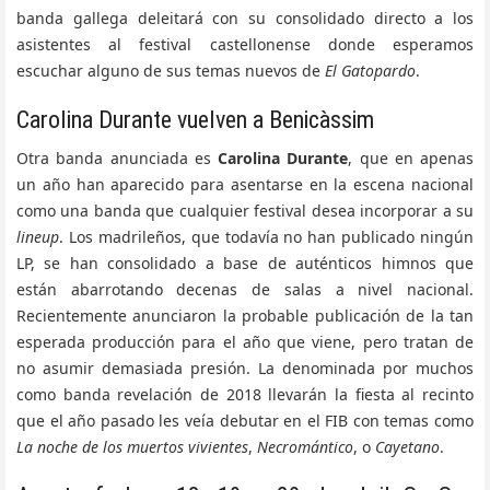
banda gallega deleitará con su consolidado directo a los
asistentes al festival castellonense donde esperamos
escuchar alguno de sus temas nuevos de
El Gatopardo
.
Carolina Durante vuelven a Benicàssim
Otra banda anunciada es
Carolina Durante
, que en apenas
un año han aparecido para asentarse en la escena nacional
como una banda que cualquier festival desea incorporar a su
lineup
. Los madrileños, que todavía no han publicado ningún
LP, se han consolidado a base de auténticos himnos que
están abarrotando decenas de salas a nivel nacional.
Recientemente anunciaron la probable publicación de la tan
esperada producción para el año que viene, pero tratan de
no asumir demasiada presión. La denominada por muchos
como banda revelación de 2018 llevarán la fiesta al recinto
que el año pasado les veía debutar en el FIB con temas como
La noche de los muertos vivientes
,
Necromántico
, o
Cayetano
.