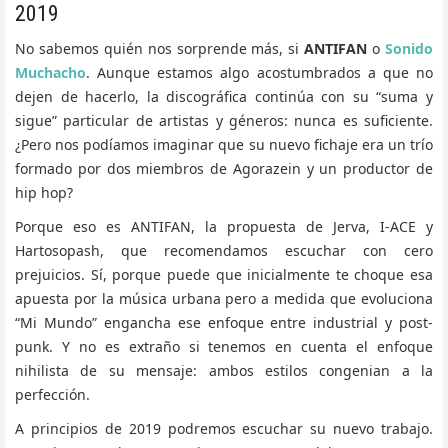
2019
No sabemos quién nos sorprende más, si
ANTIFAN
o
Sonido
Muchacho
. Aunque estamos algo acostumbrados a que no
dejen de hacerlo, la discográfica continúa con su “suma y
sigue” particular de artistas y géneros: nunca es suficiente.
¿Pero nos podíamos imaginar que su nuevo fichaje era un trío
formado por dos miembros de Agorazein y un productor de
hip hop?
Porque eso es ANTIFAN, la propuesta de Jerva, I-ACE y
Hartosopash, que recomendamos escuchar con cero
prejuicios. Sí, porque puede que inicialmente te choque esa
apuesta por la música urbana pero a medida que evoluciona
“Mi Mundo” engancha ese enfoque entre industrial y post-
punk. Y no es extraño si tenemos en cuenta el enfoque
nihilista de su mensaje: ambos estilos congenian a la
perfección.
A principios de 2019 podremos escuchar su nuevo trabajo.