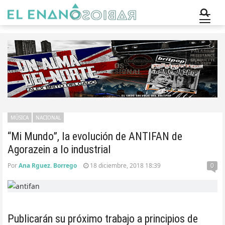
MÚSICA
NACIONAL
“Mi Mundo”, la evolución de ANTIFAN de
Agorazein a lo industrial
Por
Ana Rguez. Borrego
18 diciembre, 2018 18:39
0
Publicarán su próximo trabajo a principios de