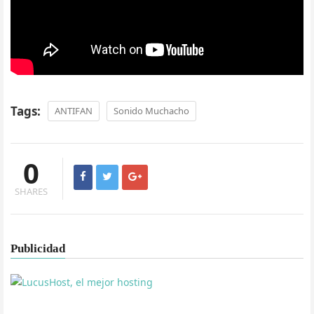
Tags:
ANTIFAN
Sonido Muchacho
0
SHARES
Publicidad