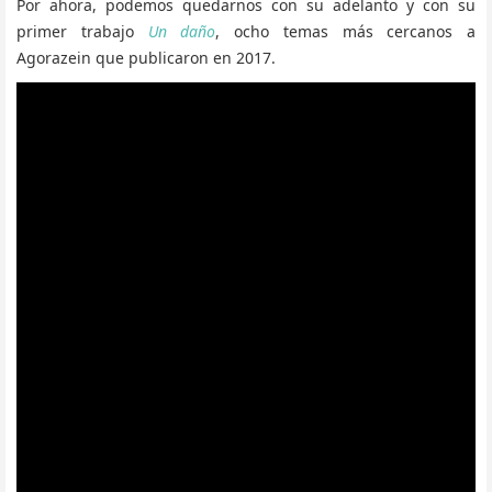
Por ahora, podemos quedarnos con su adelanto y con su
primer trabajo
Un daño
, ocho temas más cercanos a
Agorazein que publicaron en 2017.