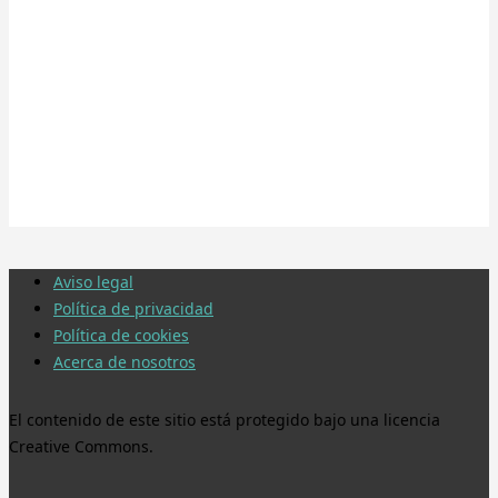
Aviso legal
Política de privacidad
Política de cookies
Acerca de nosotros
El contenido de este sitio está protegido bajo una licencia
Creative Commons.