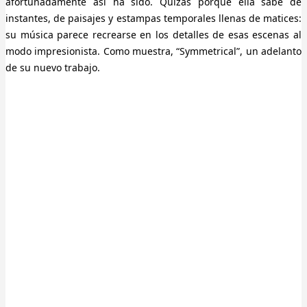
afortunadamente así ha sido. Quizás porque ella sabe de
instantes, de paisajes y estampas temporales llenas de matices:
su música parece recrearse en los detalles de esas escenas al
modo impresionista. Como muestra, “Symmetrical”, un adelanto
de su nuevo trabajo.