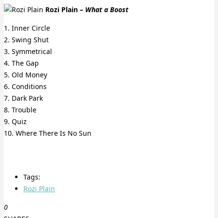
Rozi Plain –
What a Boost
1. Inner Circle
2. Swing Shut
3. Symmetrical
4. The Gap
5. Old Money
6. Conditions
7. Dark Park
8. Trouble
9. Quiz
10. Where There Is No Sun
Tags:
Rozi Plain
0