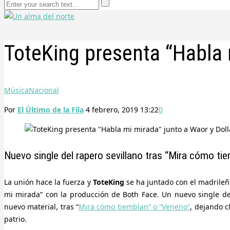
ToteKing presenta “Habla 
Música
Nacional
Por
El Último de la Fila
4 febrero, 2019 13:22
0
Nuevo single del rapero sevillano tras “Mira cómo tie
La unión hace la fuerza y
ToteKing
se ha juntado con el madrile
mi mirada” con la producción de Both Face. Un nuevo single de
nuevo material, tras “
Mira cómo tiemblan” o “Veneno”
, dejando c
patrio.