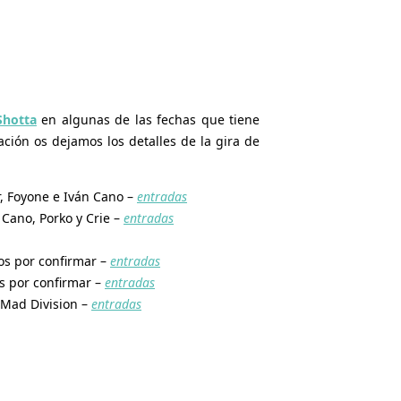
Shotta
en algunas de las fechas que tiene
ación os dejamos los detalles de la gira de
r, Foyone e Iván Cano –
entradas
 Cano, Porko y Crie –
entradas
dos por confirmar –
entradas
os por confirmar –
entradas
y Mad Division –
entradas