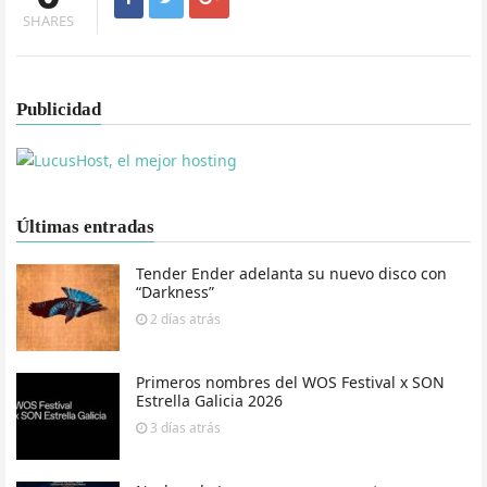
SHARES
Publicidad
Últimas entradas
Tender Ender adelanta su nuevo disco con
“Darkness”
2 días
atrás
Primeros nombres del WOS Festival x SON
Estrella Galicia 2026
3 días
atrás