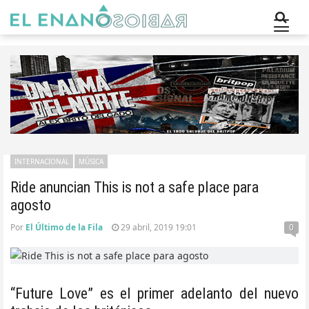
INTERNACIONAL
MÚSICA
Ride anuncian This is not a safe place para
agosto
Por
El Último de la Fila
29 abril, 2019 19:01
0
“Future Love” es el primer adelanto del nuevo