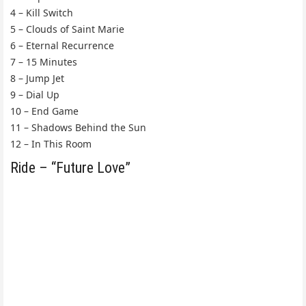
4 – Kill Switch
5 – Clouds of Saint Marie
6 – Eternal Recurrence
7 – 15 Minutes
8 – Jump Jet
9 – Dial Up
10 – End Game
11 – Shadows Behind the Sun
12 – In This Room
Ride – “Future Love”