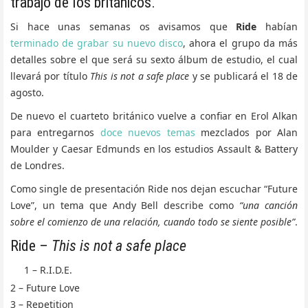
trabajo de los británicos.
Si hace unas semanas os avisamos que
Ride
habían
terminado de grabar su nuevo disco
, ahora el grupo da más
detalles sobre el que será su sexto álbum de estudio, el cual
llevará por título
This is not a safe place
y se publicará el 18 de
agosto.
De nuevo el cuarteto británico vuelve a confiar en Erol Alkan
para entregarnos
doce nuevos temas
mezclados por Alan
Moulder y Caesar Edmunds en los estudios Assault & Battery
de Londres.
Como single de presentación Ride nos dejan escuchar “Future
Love”, un tema que Andy Bell describe como
“una canción
sobre el comienzo de una relación, cuando todo se siente posible”
.
Ride –
This is not a safe place
1 – R.I.D.E.
2 – Future Love
3 – Repetition