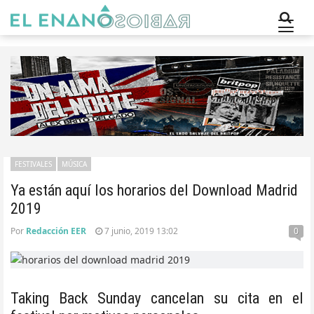
FESTIVALES
MÚSICA
Ya están aquí los horarios del Download Madrid
2019
Por
Redacción EER
7 junio, 2019 13:02
0
Taking Back Sunday cancelan su cita en el