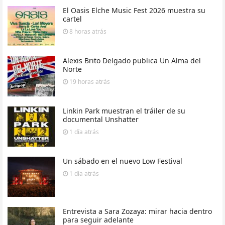
El Oasis Elche Music Fest 2026 muestra su
cartel
8 horas
atrás
Alexis Brito Delgado publica Un Alma del
Norte
19 horas
atrás
Linkin Park muestran el tráiler de su
documental Unshatter
1 día
atrás
Un sábado en el nuevo Low Festival
1 día
atrás
Entrevista a Sara Zozaya: mirar hacia dentro
para seguir adelante