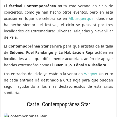
El
festival Contempopránea
muta este verano en ciclo de
conciertos, como ya han hecho otros eventos, pero en esta
ocasión en lugar de celebrarse en
Alburquerque
, donde se
ha hecho siempre el festival, el ciclo se paseará por tres
localidades de Extremadura: Olivenza, Miajadas y Navalvillar
de Pela.
El
Contempopránea Star
servirá para que artistas de la talla
de
Sidonie
,
Fuel Fandango
y
La Habitación Roja
actúen en
localidades a las que difícilmente acudirían, amén de apoyar
bandas extremeñas como
El Buen Hijo
,
Fônal
o
Ruiseñora
.
Las entradas del ciclo ya están a la venta en
Wegow
. Un euro
de cada entrada irá destinado a Cruz Roja para que puedan
seguir ayudando a los más desfavorecidos de esta crisis
sanitaria.
Cartel Contempopránea Star