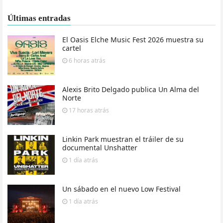
Últimas entradas
El Oasis Elche Music Fest 2026 muestra su
cartel
6 horas
atrás
Alexis Brito Delgado publica Un Alma del
Norte
17 horas
atrás
Linkin Park muestran el tráiler de su
documental Unshatter
1 día
atrás
Un sábado en el nuevo Low Festival
1 día
atrás