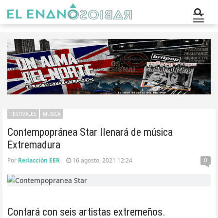
FESTIVALES
MÚSICA
Contempopránea Star llenará de música
Extremadura
Por
Redacción EER
16 agosto, 2021 12:24
0
Contará con seis artistas extremeños.