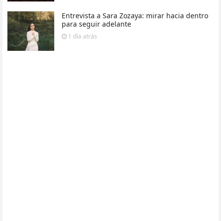
Entrevista a Sara Zozaya: mirar hacia dentro
para seguir adelante
1 día
atrás