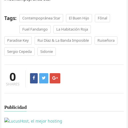
Tags:
Contempopránea Star
El Buen Hijo
Fônal
Fuel Fandango
La Habitación Roja
Paradise Key
Rui Díaz & La Banda Imposible
Ruiseñora
Sergio Cepeda
Sidonie
0
SHARES
Publicidad