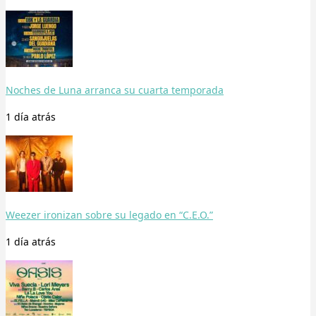
Noches de Luna arranca su cuarta temporada
1 día
atrás
Weezer ironizan sobre su legado en “C.E.O.”
1 día
atrás