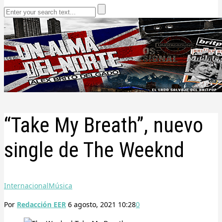
“Take My Breath”, nuevo
single de The Weeknd
Internacional
Música
Por
Redacción EER
6 agosto, 2021 10:28
0