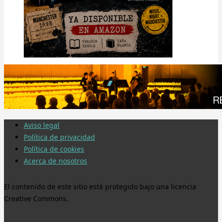
Aviso legal
Política de privacidad
Política de cookies
Acerca de nosotros
El contenido de este sitio está protegido bajo una licencia
Creative Commons.