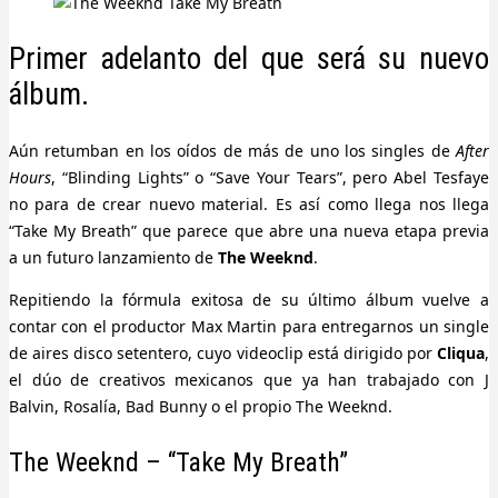
Primer adelanto del que será su nuevo
álbum.
Aún retumban en los oídos de más de uno los singles de
After
Hours
, “Blinding Lights” o “Save Your Tears”, pero Abel Tesfaye
no para de crear nuevo material. Es así como llega nos llega
“Take My Breath” que parece que abre una nueva etapa previa
a un futuro lanzamiento de
The Weeknd
.
Repitiendo la fórmula exitosa de su último álbum vuelve a
contar con el productor Max Martin para entregarnos un single
de aires disco setentero, cuyo videoclip está dirigido por
Cliqua
,
el dúo de creativos mexicanos que ya han trabajado con J
Balvin, Rosalía, Bad Bunny o el propio The Weeknd.
The Weeknd – “Take My Breath”