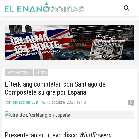
INTERNACIONAL
MÚSICA
Efterklang completan con Santiago de
Compostela su gira por España
Por
Redacción EER
18 octubre, 2021 19:18
0
Presentarán su nuevo disco
Windflowers
.