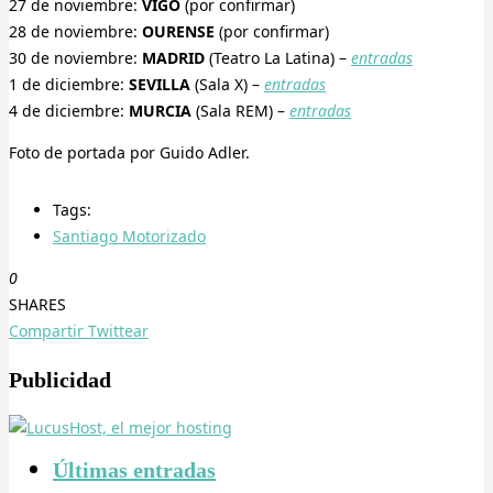
27 de noviembre:
VIGO
(por confirmar)
28 de noviembre:
OURENSE
(por confirmar)
30 de noviembre:
MADRID
(Teatro La Latina) –
entradas
1 de diciembre:
SEVILLA
(Sala X) –
entradas
4 de diciembre:
MURCIA
(Sala REM) –
entradas
Foto de portada por Guido Adler.
Tags:
Santiago Motorizado
0
SHARES
Compartir
Twittear
Publicidad
Últimas entradas