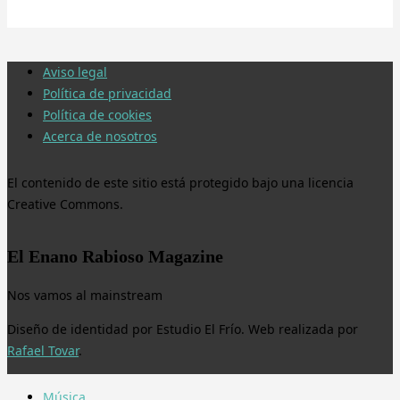
Aviso legal
Política de privacidad
Política de cookies
Acerca de nosotros
El contenido de este sitio está protegido bajo una licencia
Creative Commons.
El Enano Rabioso Magazine
Nos vamos al mainstream
Diseño de identidad por Estudio El Frío. Web realizada por
Rafael Tovar
.
Música