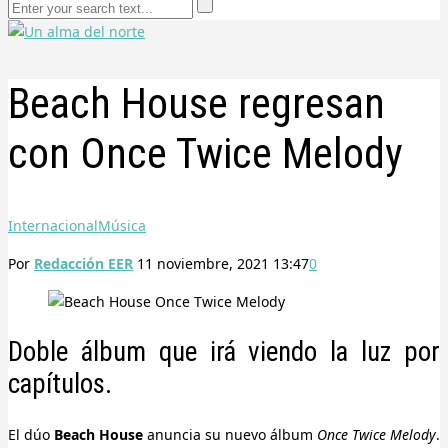
Beach House regresan
con Once Twice Melody
Internacional
Música
Por
Redacción EER
11 noviembre, 2021 13:47
0
Doble álbum que irá viendo la luz por
capítulos.
El dúo
Beach House
anuncia su nuevo álbum
Once Twice Melody
.