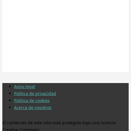
Aviso legal
Política de privacidad
Política de cookies
Acerca de nosotros
El contenido de este sitio está protegido bajo una licencia
Creative Commons.