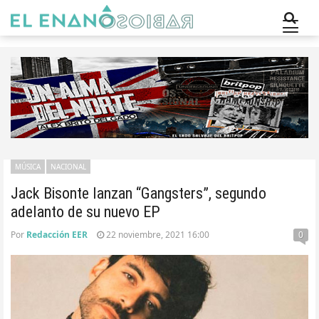
MÚSICA
NACIONAL
Jack Bisonte lanzan “Gangsters”, segundo
adelanto de su nuevo EP
Por
Redacción EER
22 noviembre, 2021 16:00
0