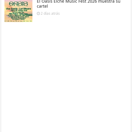
El Oasis Elche Music Fest 2026 muestra su
cartel
2 días
atrás