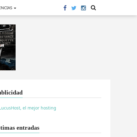
ENCIAS
blicidad
timas entradas