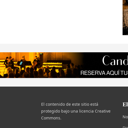
E
El contenido de este sitio está
protegido bajo una licencia Creative
No
Commons.
Di