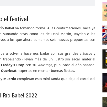
 el festival.
Río Babel
va tomando forma. A las confirmaciones, hace ya
n sumando otras como las de Dani Martín, Rayden o las
ivos a los que ahora sumamos seis nuevas propuestas con
 para volver a hacernos bailar con sus grandes clásicos y
 trabajando (llevan más de un lustro sin sacar material
 Freddy’s Drop
con su
Wairunga
, publicado el año pasado.
s
Querbeat
, expertos en montar buenas fiestas.
y
Muerdo
completan esta mini tanda que deja el cartel del
l Río Babel 2022