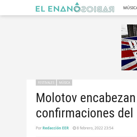
MÚSIC
FESTIVALES
MÚSICA
Molotov encabezan
confirmaciones del
Por
Redacción EER
8 febrero, 2022 23:54