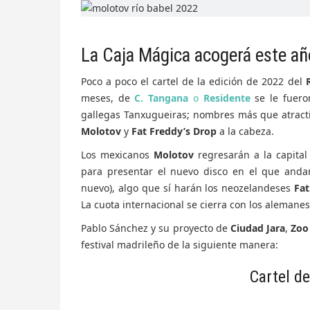
La Caja Mágica acogerá este año
Poco a poco el cartel de la edición de 2022 del
meses, de
C. Tangana
o
Residente
se le fuero
gallegas Tanxugueiras; nombres más que atract
Molotov
y
Fat Freddy’s Drop
a la cabeza.
Los mexicanos
Molotov
regresarán a la capital
para presentar el nuevo disco en el que andan
nuevo), algo que sí harán los neozelandeses
Fat
La cuota internacional se cierra con los alemane
Pablo Sánchez y su proyecto de
Ciudad Jara
,
Zoo
festival madrileño de la siguiente manera:
Cartel de