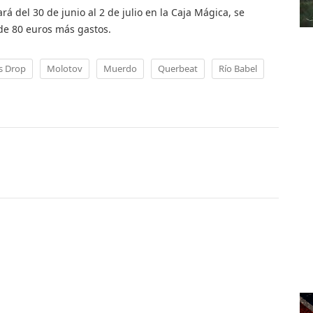
á del 30 de junio al 2 de julio en la Caja Mágica, se
de 80 euros más gastos.
s Drop
Molotov
Muerdo
Querbeat
Río Babel