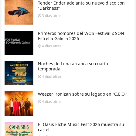
Tender Ender adelanta su nuevo disco con
“Darkness”
3 días
atrás
Primeros nombres del WOS Festival x SON
Estrella Galicia 2026
4 días
atrás
Noches de Luna arranca su cuarta
temporada
4 días
atrás
Weezer ironizan sobre su legado en “C.E.O.”
4 días
atrás
El Oasis Elche Music Fest 2026 muestra su
cartel