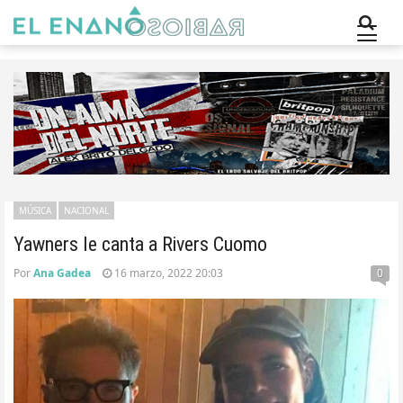
MÚSICA
NACIONAL
Yawners le canta a Rivers Cuomo
Por
Ana Gadea
16 marzo, 2022 20:03
0