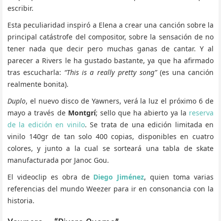
escribir.
Esta peculiaridad inspiró a Elena a crear una canción sobre la
principal catástrofe del compositor, sobre la sensación de no
tener nada que decir pero muchas ganas de cantar. Y al
parecer a Rivers le ha gustado bastante, ya que ha afirmado
tras escucharla:
“This is a really pretty song”
(es una canción
realmente bonita).
Duplo
, el nuevo disco de Yawners, verá la luz el próximo 6 de
mayo a través de
Montgrí
; sello que ha abierto ya la
reserva
de la edición en vinilo
. Se trata de una edición limitada en
vinilo 140gr de tan solo 400 copias, disponibles en cuatro
colores, y junto a la cual se sorteará una tabla de skate
manufacturada por Janoc Gou.
El videoclip es obra de
Diego Jiménez
, quien toma varias
referencias del mundo Weezer para ir en consonancia con la
historia.