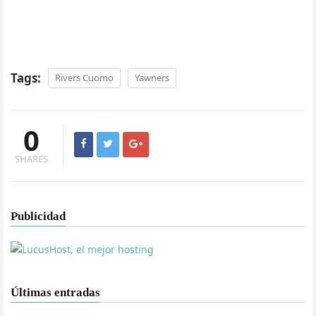
Tags:
Rivers Cuomo
Yawners
0
SHARES
Publicidad
Últimas entradas