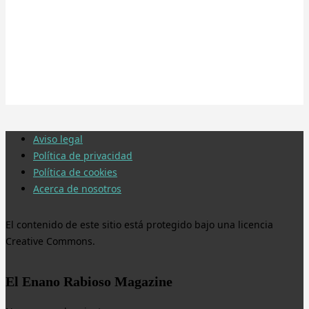
Aviso legal
Política de privacidad
Política de cookies
Acerca de nosotros
El contenido de este sitio está protegido bajo una licencia
Creative Commons.
El Enano Rabioso Magazine