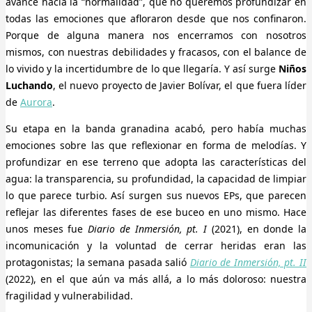
avance hacia la “normalidad”, que no queremos profundizar en
todas las emociones que afloraron desde que nos confinaron.
Porque de alguna manera nos encerramos con nosotros
mismos, con nuestras debilidades y fracasos, con el balance de
lo vivido y la incertidumbre de lo que llegaría. Y así surge
Niños
Luchando
, el nuevo proyecto de Javier Bolívar, el que fuera líder
de
Aurora
.
Su etapa en la banda granadina acabó, pero había muchas
emociones sobre las que reflexionar en forma de melodías. Y
profundizar en ese terreno que adopta las características del
agua: la transparencia, su profundidad, la capacidad de limpiar
lo que parece turbio. Así surgen sus nuevos EPs, que parecen
reflejar las diferentes fases de ese buceo en uno mismo. Hace
unos meses fue
Diario de Inmersión, pt. I
(2021), en donde la
incomunicación y la voluntad de cerrar heridas eran las
protagonistas; la semana pasada salió
Diario de Inmersión, pt. II
(2022), en el que aún va más allá, a lo más doloroso: nuestra
fragilidad y vulnerabilidad.