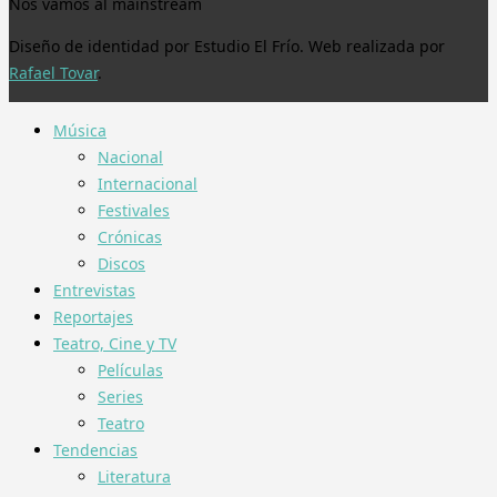
Nos vamos al mainstream
Diseño de identidad por Estudio El Frío. Web realizada por
Rafael Tovar
.
Música
Nacional
Internacional
Festivales
Crónicas
Discos
Entrevistas
Reportajes
Teatro, Cine y TV
Películas
Series
Teatro
Tendencias
Literatura