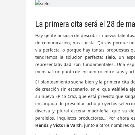
La primera cita será el 28 de ma
Hay gente ansiosa de descubrir nuevos talentos
de comunicación, nos cuesta. Quizás porque no
vía perfecta, o porque hay tantas propuestas qu
tendremos la solución perfecta:
sielo,
un espac
representatividad son fundamentales. Una esp
mensual, un punto de encuentro entre fans y arti
El planteamiento suena bien y la primera cita de
de creación sin escenario, en el que
Valdivia
eje
su nuevo EP
La Cruz
, que está previsto que sal
encargada de presentar ocho proyectos seleccio
diversa y plural escena madrileña, que va de
paralelos, inquietos productores… Por ahora 
Hands
y
Victoria Varth
, junto a otros nombres q