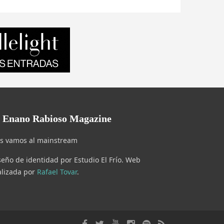
l Enano Rabioso Magazine
s vamos al mainstream
seño de identidad por Estudio El Frío. Web
alizada por
Rafael Tovar
.