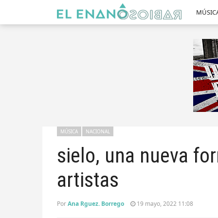
MÚSIC
MÚSICA
NACIONAL
sielo, una nueva fo
artistas
Por
Ana Rguez. Borrego
19 mayo, 2022 11:08