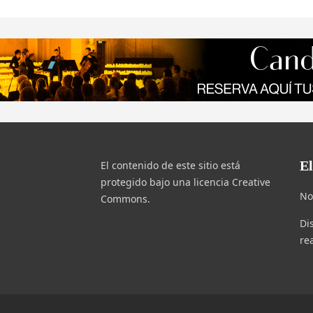
E
El contenido de este sitio está
protegido bajo una licencia Creative
No
Commons.
Di
re