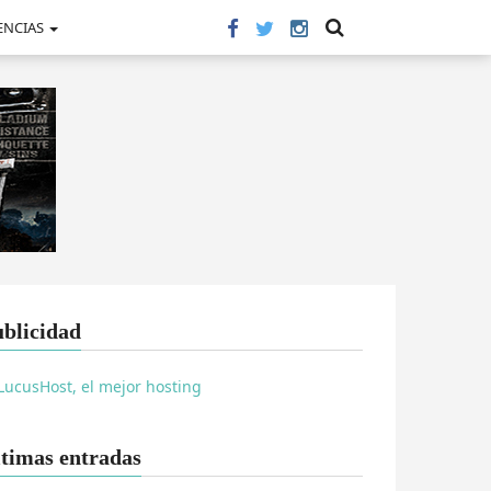
ENCIAS
blicidad
timas entradas