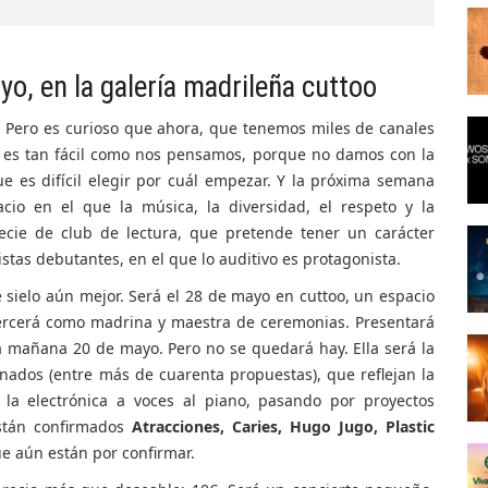
yo, en la galería madrileña cuttoo
. Pero es curioso que ahora, que tenemos miles de canales
 es tan fácil como nos pensamos, porque no damos con la
e es difícil elegir por cuál empezar. Y la próxima semana
io en el que la música, la diversidad, el respeto y la
ecie de club de lectura, que pretende tener un carácter
stas debutantes, en el que lo auditivo es protagonista.
 sielo aún mejor. Será el 28 de mayo en cuttoo, un espacio
rcerá como madrina y maestra de ceremonias. Presentará
ga mañana 20 de mayo. Pero no se quedará hay. Ella será la
nados (entre más de cuarenta propuestas), que reflejan la
 la electrónica a voces al piano, pasando por proyectos
están confirmados
Atracciones, Caries, Hugo Jugo, Plastic
ue aún están por confirmar.