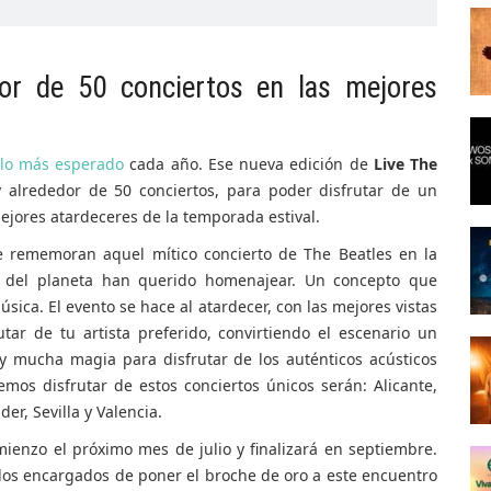
or de 50 conciertos en las mejores
clo más esperado
cada año. Ese nueva edición de
Live The
 y alrededor de 50 conciertos, para poder disfrutar de un
jores atardeceres de la temporada estival.
e rememoran aquel mítico concierto de The Beatles en la
 del planeta han querido homenajear. Un concepto que
sica. El evento se hace al atardecer, con las mejores vistas
tar de tu artista preferido, convirtiendo el escenario un
 y mucha magia para disfrutar de los auténticos acústicos
mos disfrutar de estos conciertos únicos serán: Alicante,
er, Sevilla y Valencia.
ienzo el próximo mes de julio y finalizará en septiembre.
 los encargados de poner el broche de oro a este encuentro