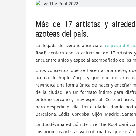
Más de 17 artistas y alreded
azoteas del país.
La llegada del verano anuncia el
regreso del ci
Roof
, contará con la actuación de 17 artistas
encuentro único y especial acompañado de los me
Unos conciertos que se hacen al atardecer, qu
azotea de Apple Corps y que muchos artistas
reivindica una forma única de hacer y enseñar mú
de la ciudad, en un formato íntimo para disfru
entorno cercano y muy especial. Cero artificios
para despedir el día. Las ciudades donde podre
Barcelona, Cádiz, Córdoba, Gijón, Madrid, Santand
La duodécima edición de Live The Roof dará com
Los primeros artistas ya confirmados, que serán