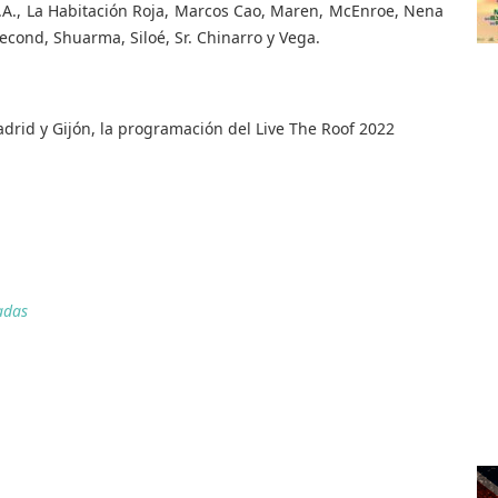
L.A., La Habitación Roja, Marcos Cao, Maren, McEnroe, Nena
cond, Shuarma, Siloé, Sr. Chinarro y Vega.
drid y Gijón, la programación del Live The Roof 2022
adas