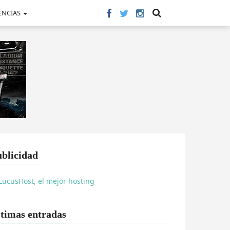
ENCIAS
blicidad
timas entradas