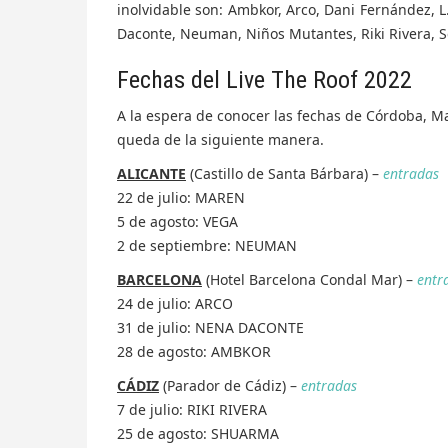
inolvidable son: Ambkor, Arco, Dani Fernández, 
Daconte, Neuman, Niños Mutantes, Riki Rivera, Se
Fechas del Live The Roof 2022
A la espera de conocer las fechas de Córdoba, Ma
queda de la siguiente manera.
ALICANTE
(Castillo de Santa Bárbara) –
entradas
22 de julio: MAREN
5 de agosto: VEGA
2 de septiembre: NEUMAN
BARCELONA
(Hotel Barcelona Condal Mar) –
entr
24 de julio: ARCO
31 de julio: NENA DACONTE
28 de agosto: AMBKOR
CÁDIZ
(Parador de Cádiz) –
entradas
7 de julio: RIKI RIVERA
25 de agosto: SHUARMA