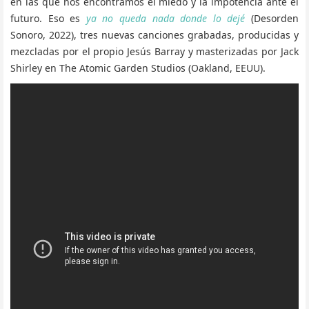
en las que nos encontramos el miedo y la impotencia ante el
futuro. Eso es
ya no queda nada donde lo dejé
(Desorden
Sonoro, 2022), tres nuevas canciones grabadas, producidas y
mezcladas por el propio Jesús Barray y masterizadas por Jack
Shirley en The Atomic Garden Studios (Oakland, EEUU).