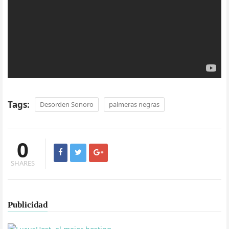
Tags:
Desorden Sonoro
palmeras negras
0
SHARES
Publicidad