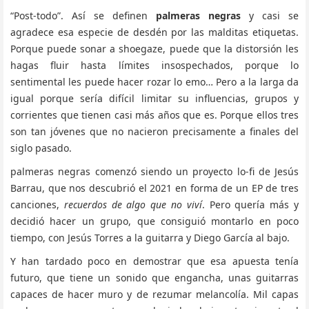
“Post-todo”. Así se definen
palmeras negras
y casi se
agradece esa especie de desdén por las malditas etiquetas.
Porque puede sonar a shoegaze, puede que la distorsión les
hagas fluir hasta límites insospechados, porque lo
sentimental les puede hacer rozar lo emo… Pero a la larga da
igual porque sería difícil limitar su influencias, grupos y
corrientes que tienen casi más años que es. Porque ellos tres
son tan jóvenes que no nacieron precisamente a finales del
siglo pasado.
palmeras negras comenzó siendo un proyecto lo-fi de Jesús
Barrau, que nos descubrió el 2021 en forma de un EP de tres
canciones,
recuerdos de algo que no viví
. Pero quería más y
decidió hacer un grupo, que consiguió montarlo en poco
tiempo, con Jesús Torres a la guitarra y Diego García al bajo.
Y han tardado poco en demostrar que esa apuesta tenía
futuro, que tiene un sonido que engancha, unas guitarras
capaces de hacer muro y de rezumar melancolía. Mil capas