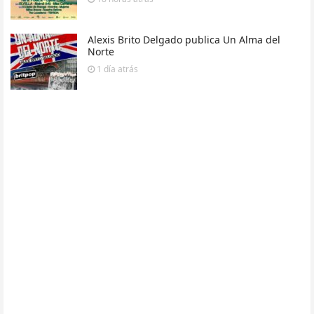
Alexis Brito Delgado publica Un Alma del
Norte
1 día
atrás