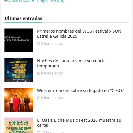
Últimas entradas
Primeros nombres del WOS Festival x SON
Estrella Galicia 2026
8 horas
atrás
Noches de Luna arranca su cuarta
temporada
8 horas
atrás
Weezer ironizan sobre su legado en “C.E.O.”
8 horas
atrás
El Oasis Elche Music Fest 2026 muestra su
cartel
18 horas
atrás