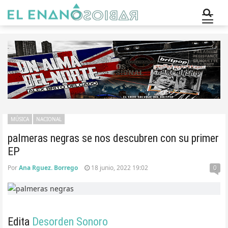
MÚSICA
NACIONAL
palmeras negras se nos descubren con su primer
EP
Por
Ana Rguez. Borrego
18 junio, 2022 19:02
0
Edita
Desorden Sonoro