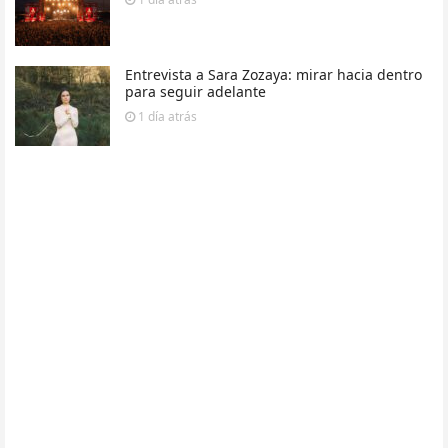
Entrevista a Sara Zozaya: mirar hacia dentro
para seguir adelante
1 día
atrás