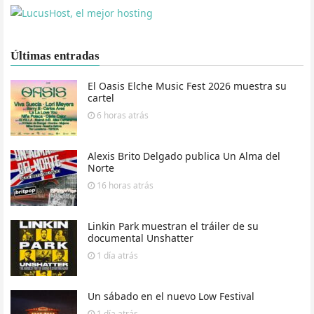
Últimas entradas
El Oasis Elche Music Fest 2026 muestra su
cartel
6 horas
atrás
Alexis Brito Delgado publica Un Alma del
Norte
16 horas
atrás
Linkin Park muestran el tráiler de su
documental Unshatter
1 día
atrás
Un sábado en el nuevo Low Festival
1 día
atrás