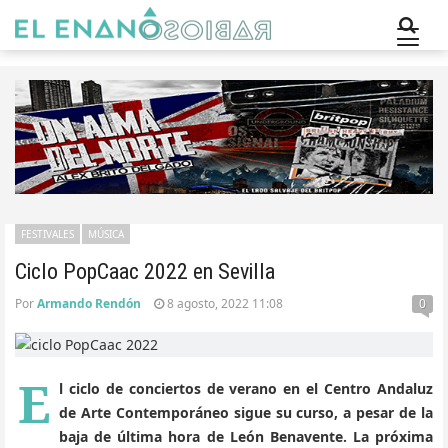
FESTIVALES
MÚSICA
Ciclo PopCaac 2022 en Sevilla
Por
Armando Rendón
8 agosto, 2022 11:08
0
E
l ciclo de conciertos de verano en el Centro Andaluz
de Arte Contemporáneo sigue su curso, a pesar de la
baja de última hora de León Benavente. La próxima