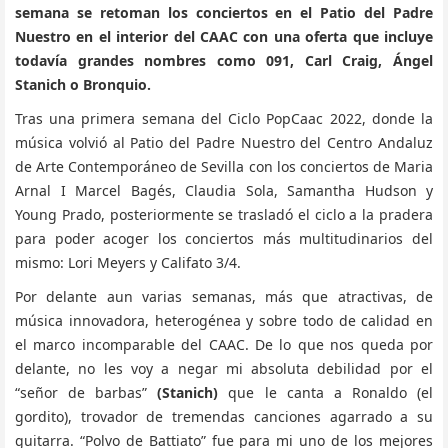
semana se retoman los conciertos en el Patio del Padre
Nuestro en el interior del CAAC con una oferta que incluye
todavía grandes nombres como 091, Carl Craig, Ángel
Stanich o Bronquio.
Tras una primera semana del Ciclo PopCaac 2022, donde la
música volvió al Patio del Padre Nuestro del Centro Andaluz
de Arte Contemporáneo de Sevilla con los conciertos de Maria
Arnal I Marcel Bagés, Claudia Sola, Samantha Hudson y
Young Prado, posteriormente se trasladó el ciclo a la pradera
para poder acoger los conciertos más multitudinarios del
mismo: Lori Meyers y Califato 3/4.
Por delante aun varias semanas, más que atractivas, de
música innovadora, heterogénea y sobre todo de calidad en
el marco incomparable del CAAC. De lo que nos queda por
delante, no les voy a negar mi absoluta debilidad por el
“señor de barbas”
(Stanich)
que le canta a Ronaldo (el
gordito), trovador de tremendas canciones agarrado a su
guitarra. “Polvo de Battiato” fue para mi uno de los mejores