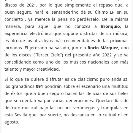
discos de 2021, por lo que simplemente el repaso que, a
buen seguro, hará el santanderino de su último LP en su
concierto , ya merece la pena no perdérselo. De la misma
manera, para aquel que no conozca a
Bronquio
, la
experiencia electrónica que supone disfrutar de su música,
es otro de los atractivos más recomendables de las próximas
jornadas. El jerezano ha sacado, junto a
Rocío Márquez
, uno
de los discos (“Tercer Cielo”) del presente año 2022 y se va
consolidando como uno de los músicos nacionales con más
talento y mayor creatividad.
Si lo que se quiere disfrutar es de clasicismo puro andaluz,
los granadinos
091
pondrán sobre el escenario una multitud
de éxitos que a buen seguro hacen las delicias de sus fieles
que se cuentan ya por varias generaciones. Quedan días de
disfrute musical bajo las noches veraniegas y tranquilas en
esta Sevilla que, por suerte, no descansa en lo cultual ni en
agosto.