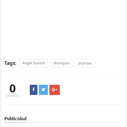
Tags:
Ángel Stanich
Bronquio
popcaac
0
SHARES
Publicidad