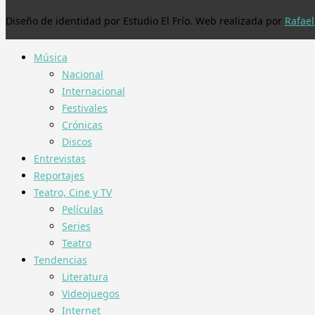
Diseño de identidad por Estudio El Frío. Web realizada por
Rafael
Música
Nacional
Internacional
Festivales
Crónicas
Discos
Entrevistas
Reportajes
Teatro, Cine y TV
Películas
Series
Teatro
Tendencias
Literatura
Videojuegos
Internet