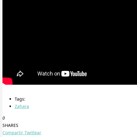
Tags:
Zahara
0
SHARES
Compartir
Twittear