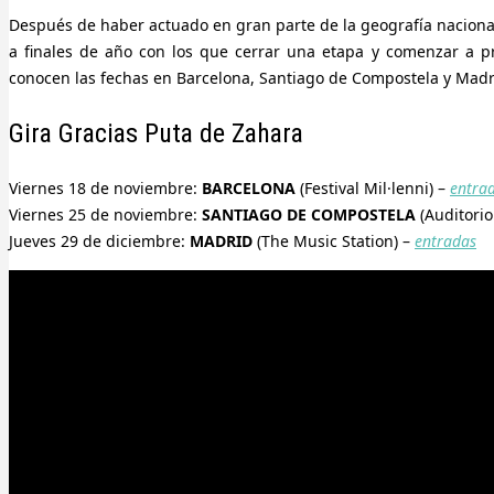
Después de haber actuado en gran parte de la geografía nacional
a finales de año con los que cerrar una etapa y comenzar a p
conocen las fechas en Barcelona, Santiago de Compostela y Madr
Gira Gracias Puta de Zahara
Viernes 18 de noviembre:
BARCELONA
(Festival Mil·lenni) –
entra
Viernes 25 de noviembre:
SANTIAGO DE COMPOSTELA
(Auditorio
Jueves 29 de diciembre:
MADRID
(The Music Station) –
entradas