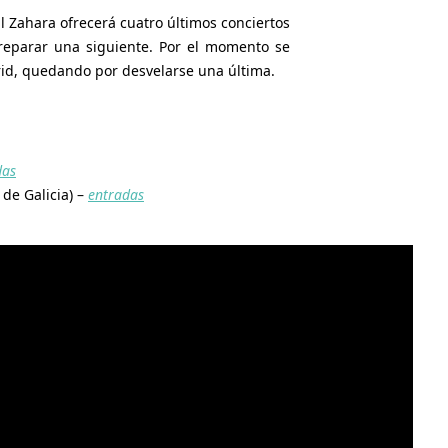
 Zahara ofrecerá cuatro últimos conciertos
reparar una siguiente. Por el momento se
id, quedando por desvelarse una última.
das
 de Galicia) –
entradas