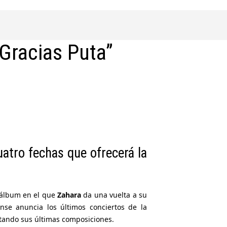
“Gracias Puta”
atro fechas que ofrecerá la
 álbum en el que
Zahara
da una vuelta a su
ense anuncia los últimos conciertos de la
entando sus últimas composiciones.