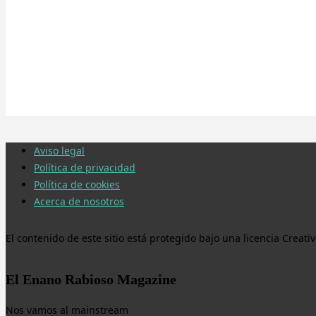
Aviso legal
Política de privacidad
Política de cookies
Acerca de nosotros
El contenido de este sitio está protegido bajo una licencia Crea
El Enano Rabioso Magazine
Nos vamos al mainstream