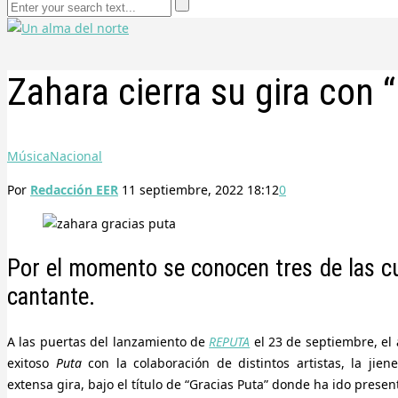
Zahara cierra su gira con 
Música
Nacional
Por
Redacción EER
11 septiembre, 2022 18:12
0
Por el momento se conocen tres de las cu
cantante.
A las puertas del lanzamiento de
REPUTA
el 23 de septiembre, el
exitoso
Puta
con la colaboración de distintos artistas, la jien
extensa gira, bajo el título de “Gracias Puta” donde ha ido pres