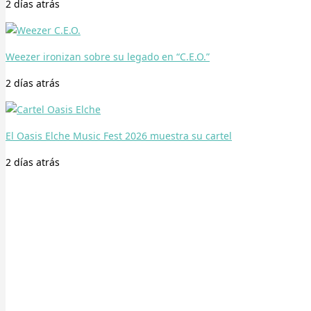
2 días
atrás
Weezer ironizan sobre su legado en “C.E.O.”
2 días
atrás
El Oasis Elche Music Fest 2026 muestra su cartel
2 días
atrás