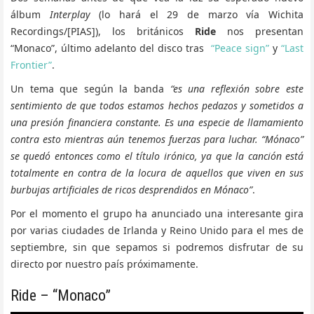
álbum
Interplay
(lo hará el 29 de marzo vía Wichita
Recordings/[PIAS]), los británicos
Ride
nos presentan
“Monaco”, último adelanto del disco tras
“Peace sign”
y
“Last
Frontier”
.
Un tema que según la banda
“es una reflexión sobre este
sentimiento de que todos estamos hechos pedazos y sometidos a
una presión financiera constante. Es una especie de llamamiento
contra esto mientras aún tenemos fuerzas para luchar. “Mónaco”
se quedó entonces como el título irónico, ya que la canción está
totalmente en contra de la locura de aquellos que viven en sus
burbujas artificiales de ricos desprendidos en Mónaco”
.
Por el momento el grupo ha anunciado una interesante gira
por varias ciudades de Irlanda y Reino Unido para el mes de
septiembre, sin que sepamos si podremos disfrutar de su
directo por nuestro país próximamente.
Ride – “Monaco”