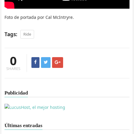
Foto de portada por Cal McIntryre.
Tags:
Ride
0
SHARES
Publicidad
Últimas entradas