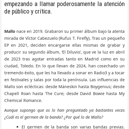
empezando a llamar poderosamente la atención
de público y crítica.
Mallo
nace en 2019. Grabaron su primer álbum bajo la atenta
mirada de Víctor Cabezuelo (Rufus T. Firefly). Tras un pequeño
EP en 2021, deciden encargarse ellas mismas de grabar y
producir su segundo álbum, ‘El Diluvio’, que ve la luz en abril
de 2023 tras agotar entradas tanto en Madrid como en su
ciudad, Toledo. En lo que llevan de 2024, han cosechado un
tremendo éxito, que les ha llevado a sonar en Radio3 y a tocar
en festivales y salas por toda la península. Las influencias de
Mallo son eclécticas: desde Mäneskin hasta Boygenius; desde
Chapell Roan hasta The Cure; desde David Bowie hasta My
Chemical Romance.
Aunque supongo que os lo han preguntado ya bastantes veces
¿Cuál es el germen de la banda? ¿Por qué lo de Mallo?
El germen de la banda son varias bandas previas.