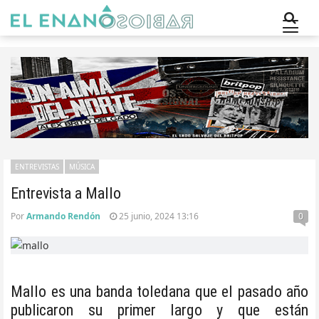
ENTREVISTAS
MÚSICA
Entrevista a Mallo
Por
Armando Rendón
25 junio, 2024 13:16
0
Mallo es una banda toledana que el pasado año
publicaron su primer largo y que están