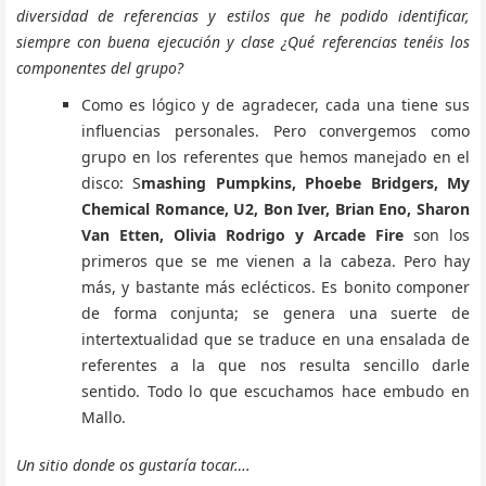
diversidad de referencias y estilos que he podido identificar,
siempre con buena ejecución y clase ¿Qué referencias tenéis los
componentes del grupo?
Como es lógico y de agradecer, cada una tiene sus
influencias personales. Pero convergemos como
grupo en los referentes que hemos manejado en el
disco: S
mashing Pumpkins, Phoebe Bridgers, My
Chemical Romance, U2, Bon Iver, Brian Eno, Sharon
Van Etten, Olivia Rodrigo y Arcade Fire
son los
primeros que se me vienen a la cabeza. Pero hay
más, y bastante más eclécticos. Es bonito componer
de forma conjunta; se genera una suerte de
intertextualidad que se traduce en una ensalada de
referentes a la que nos resulta sencillo darle
sentido. Todo lo que escuchamos hace embudo en
Mallo.
Un sitio donde os gustaría tocar….