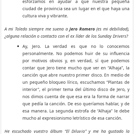
esforzamos en ayudar a que nuestra pequeña
ciudad de provincia sea un lugar en el que haya una
cultura viva y vibrante.
A mi Toledo siempre me suena a
Jero Romero
(es mi debilidad),
¿alguna relación o contacto con el ex líder de los Sunday Drivers?
Ay, Jero. La verdad es que no lo conocemos
personalmente. No podemos huir de su influencia
por motivos obvios y, en verdad, sí que podemos
contar que Jero tiene mucho que ver en “Alhaja”, la
canción que abre nuestro primer disco. En medio de
un pequeño bloqueo lírico, escuchamos “Plantas de
interior”, el primer tema del último disco de Jero, y
nos dimos cuenta de que esa era la forma de narrar
que pedía la canción. De eso queríamos hablar, y de
esa manera. La segunda estrofa de “Alhaja” le debe
mucho al expresionismo letrístico de esa canción.
He escuchado vuestro álbum “El Diluvio” y me ha gustado la