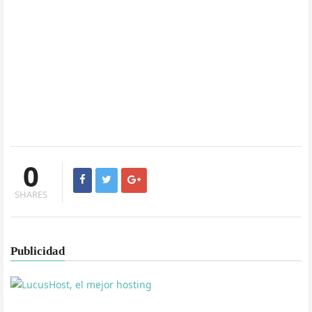
0
SHARES
Publicidad