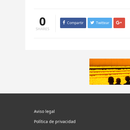
0
Compartir
Twittear
SHARES
Aviso legal
Política de privacidad