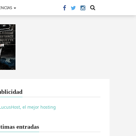
ENCIAS
blicidad
timas entradas