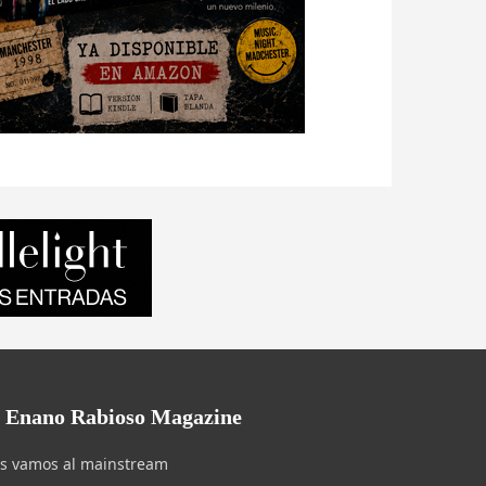
l Enano Rabioso Magazine
s vamos al mainstream