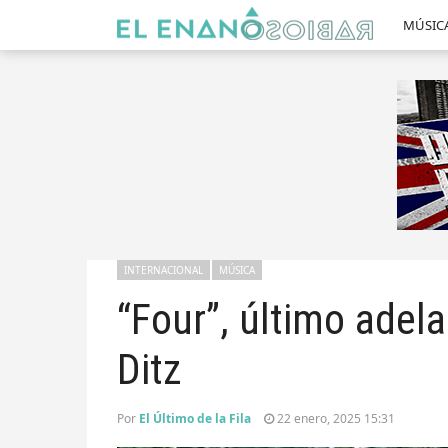
MÚSIC
INTERNACIONAL
MÚSICA
“Four”, último adel
Ditz
Por
El Último de la Fila
22 enero, 2025 15:31