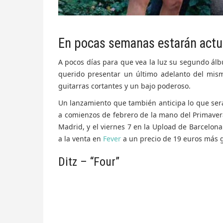
En pocas semanas estarán actu
A pocos días para que vea la luz su segundo á
querido presentar un último adelanto del mism
guitarras cortantes y un bajo poderoso.
Un lanzamiento que también anticipa lo que será 
a comienzos de febrero de la mano del Primavera 
Madrid, y el viernes 7 en la Upload de Barcelona
a la venta en
Fever
a un precio de 19 euros más g
Ditz – “Four”