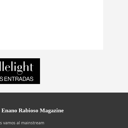
l Enano Rabioso Magazine
s vamos al mainstream