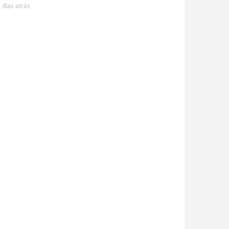
 días
atrás