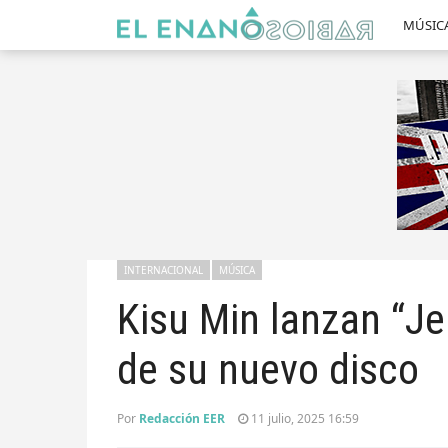
MÚSIC
INTERNACIONAL
MÚSICA
Kisu Min lanzan “J
de su nuevo disco
Por
Redacción EER
11 julio, 2025 16:59