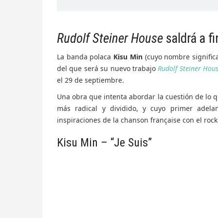
Rudolf Steiner House
saldrá a f
La banda polaca
Kisu Min
(cuyo nombre significa
del que será su nuevo trabajo
Rudolf Steiner Hou
el 29 de septiembre.
Una obra que intenta abordar la cuestión de lo
más radical y dividido, y cuyo primer adela
inspiraciones de la chanson française con el roc
Kisu Min – “Je Suis”