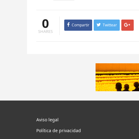
0
Compartir
Twittear
SHARES
Aviso legal
Política de privacidad