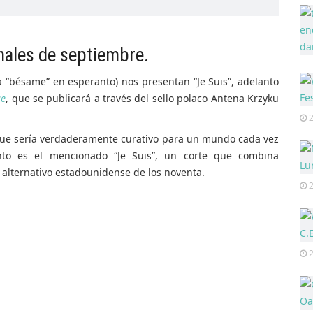
inales de septiembre.
 “bésame” en esperanto) nos presentan “Je Suis”, adelanto
se
, que se publicará a través del sello polaco Antena Krzyku
2
 que sería verdaderamente curativo para un mundo cada vez
nto es el mencionado “Je Suis”, un corte que combina
k alternativo estadounidense de los noventa.
2
2