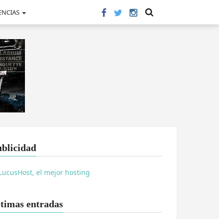
ENCIAS
blicidad
timas entradas